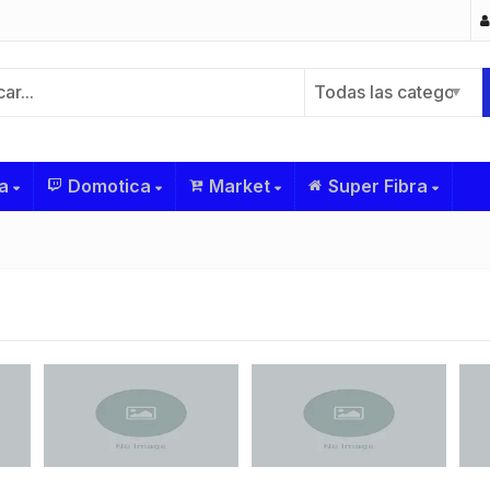
Todas las categorías
a
Domotica
Market
Super Fibra