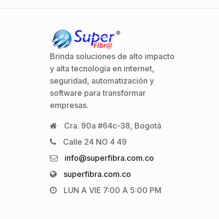
Brinda soluciones de alto impacto
y alta tecnología en internet,
seguridad, automatización y
software para transformar
empresas.
Cra. 90a #64c-38, Bogotá
Calle 24 NO 4 49
info@superfibra.com.co
superfibra.com.co
LUN A VIE 7:00 A 5:00 PM