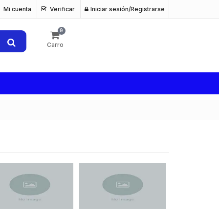
Mi cuenta
Verificar
Iniciar sesión/Registrarse
0
Carro