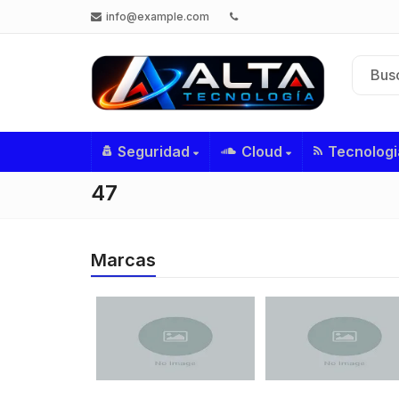
info@example.com
Seguridad
Cloud
Tecnologi
47
Marcas