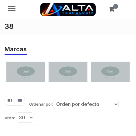
0
Menú
38
Marcas
Ordenar por:
Vista: