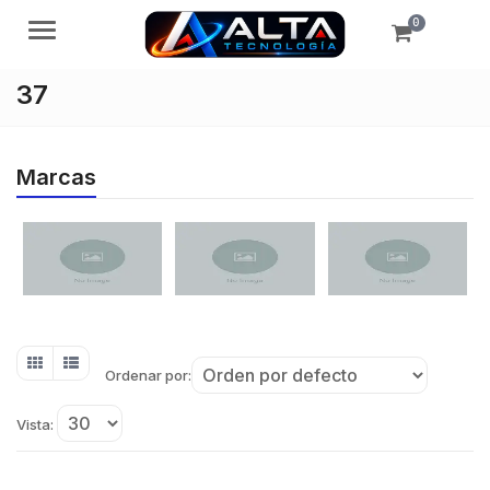
0
Menú
37
Marcas
Ordenar por:
Vista: