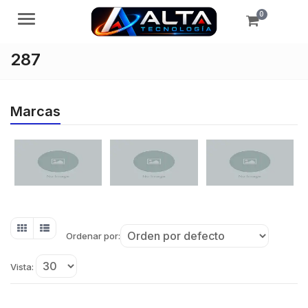
0
Menú
287
Marcas
Ordenar por:
Vista: