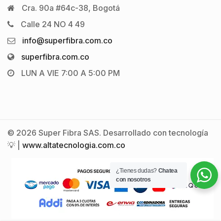
Cra. 90a #64c-38, Bogotá
Calle 24 NO 4 49
info@superfibra.com.co
superfibra.com.co
LUN A VIE 7:00 A 5:00 PM
© 2026 Super Fibra SAS. Desarrollado con tecnología
💡 |
www.altatecnologia.com.co
¿Tienes dudas?
Chatea
con nosotros