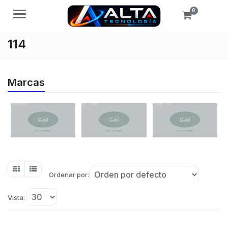
0
Menú
114
Marcas
Ordenar por:
Vista: