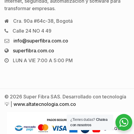
internet, seguridad, automatización y software para
transformar empresas.
Cra. 90a #64c-38, Bogotá
Calle 24 NO 4 49
info@superfibra.com.co
superfibra.com.co
LUN A VIE 7:00 A 5:00 PM
© 2026 Super Fibra SAS. Desarrollado con tecnología
💡 |
www.altatecnologia.com.co
¿Tienes dudas?
Chatea
con nosotros