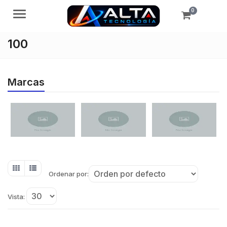
0
Menú
100
Marcas
Ordenar por:
Vista: