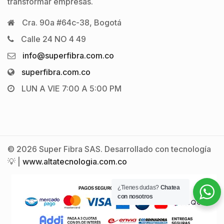
transformar empresas.
Cra. 90a #64c-38, Bogotá
Calle 24 NO 4 49
info@superfibra.com.co
superfibra.com.co
LUN A VIE 7:00 A 5:00 PM
© 2026 Super Fibra SAS. Desarrollado con tecnología
💡 |
www.altatecnologia.com.co
¿Tienes dudas?
Chatea
con nosotros