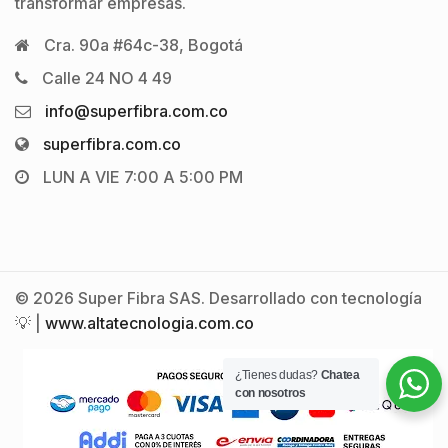
transformar empresas.
Cra. 90a #64c-38, Bogotá
Calle 24 NO 4 49
info@superfibra.com.co
superfibra.com.co
LUN A VIE 7:00 A 5:00 PM
© 2026 Super Fibra SAS. Desarrollado con tecnología
💡 |
www.altatecnologia.com.co
¿Tienes dudas?
Chatea
con nosotros