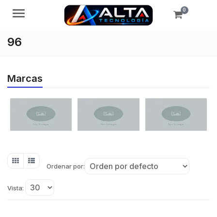
0
Menú
96
Marcas
Ordenar por:
Vista: