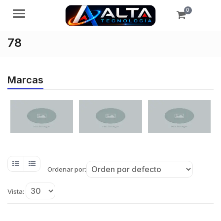
0
Menú
78
Marcas
Ordenar por:
Vista: