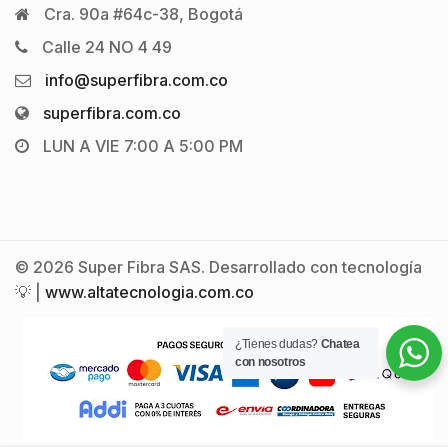
Cra. 90a #64c-38, Bogotá
Calle 24 NO 4 49
info@superfibra.com.co
superfibra.com.co
LUN A VIE 7:00 A 5:00 PM
© 2026 Super Fibra SAS. Desarrollado con tecnología
💡 |
www.altatecnologia.com.co
¿Tienes dudas?
Chatea
con nosotros