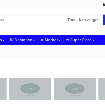
Todas las categorías
a
Domotica
Market
Super Fibra