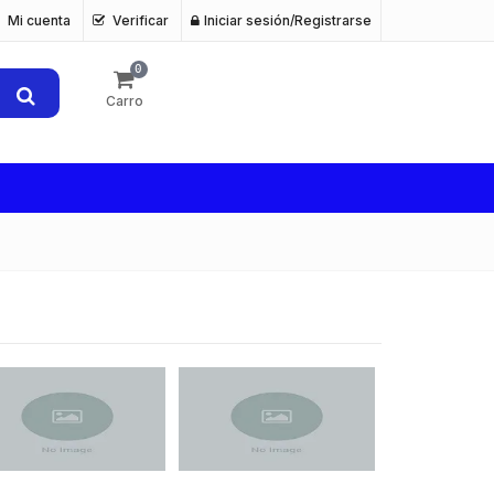
Mi cuenta
Verificar
Iniciar sesión/Registrarse
0
Carro