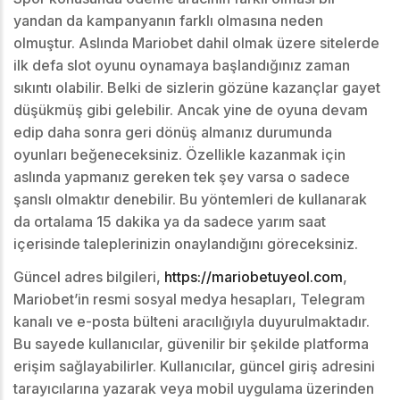
yandan da kampanyanın farklı olmasına neden
olmuştur. Aslında Mariobet dahil olmak üzere sitelerde
ilk defa slot oyunu oynamaya başlandığınız zaman
sıkıntı olabilir. Belki de sizlerin gözüne kazançlar gayet
düşükmüş gibi gelebilir. Ancak yine de oyuna devam
edip daha sonra geri dönüş almanız durumunda
oyunları beğeneceksiniz. Özellikle kazanmak için
aslında yapmanız gereken tek şey varsa o sadece
şanslı olmaktır denebilir. Bu yöntemleri de kullanarak
da ortalama 15 dakika ya da sadece yarım saat
içerisinde taleplerinizin onaylandığını göreceksiniz.
Güncel adres bilgileri,
https://mariobetuyeol.com
,
Mariobet’in resmi sosyal medya hesapları, Telegram
kanalı ve e-posta bülteni aracılığıyla duyurulmaktadır.
Bu sayede kullanıcılar, güvenilir bir şekilde platforma
erişim sağlayabilirler. Kullanıcılar, güncel giriş adresini
tarayıcılarına yazarak veya mobil uygulama üzerinden