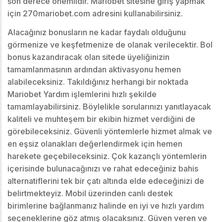
son derece önemlidir. Mariobet sitesine giriş yapmak
için 270mariobet.com adresini kullanabilirsiniz.
Alacağınız bonusların ne kadar faydalı olduğunu
görmenize ve keşfetmenize de olanak verilecektir. Bol
bonus kazandıracak olan sitede üyeliğinizin
tamamlanmasının ardından aktivasyonu hemen
alabileceksiniz. Takıldığınız herhangi bir noktada
Mariobet Yardım işlemlerini hızlı şekilde
tamamlayabilirsiniz. Böylelikle sorularınızı yanıtlayacak
kaliteli ve muhteşem bir ekibin hizmet verdiğini de
görebileceksiniz. Güvenli yöntemlerle hizmet almak ve
en eşsiz olanakları değerlendirmek için hemen
harekete geçebileceksiniz. Çok kazançlı yöntemlerin
içerisinde bulunacağınızı ve rahat edeceğiniz bahis
alternatiflerini tek bir çatı altında elde edeceğinizi de
belirtmekteyiz. Mobil üzerinden canlı destek
birimlerine bağlanmanız halinde en iyi ve hızlı yardım
seçeneklerine göz atmış olacaksınız. Güven veren ve