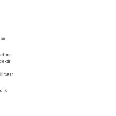
lan
elefonu
ektir.
i tutar
elik