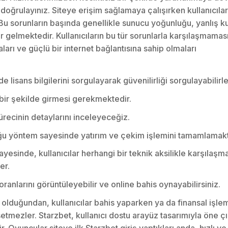
 doğrulayınız. Siteye erişim sağlamaya çalışırken kullanıcılar
. Bu sorunların başında genellikle sunucu yoğunluğu, yanlış ku
r gelmektedir. Kullanıcıların bu tür sorunlarla karşılaşmaması
aları ve güçlü bir internet bağlantısına sahip olmaları
 lisans bilgilerini sorgulayarak güvenilirliği sorgulayabilirle
u bir şekilde girmesi gerekmektedir.
ürecinin detaylarını inceleyeceğiz.
uğu yöntem sayesinde yatırım ve çekim işlemini tamamlamakt
yesinde, kullanıcılar herhangi bir teknik aksilikle karşılaş
er.
oranlarını görüntüleyebilir ve online bahis oynayabilirsiniz.
 olduğundan, kullanıcılar bahis yaparken ya da finansal işlem
setmezler. Starzbet, kullanıcı dostu arayüz tasarımıyla öne ç