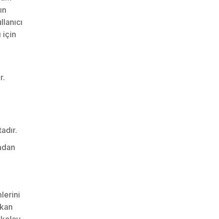
ın
llanıcı
 için
r.
adır.
madan
lerini
ıkan