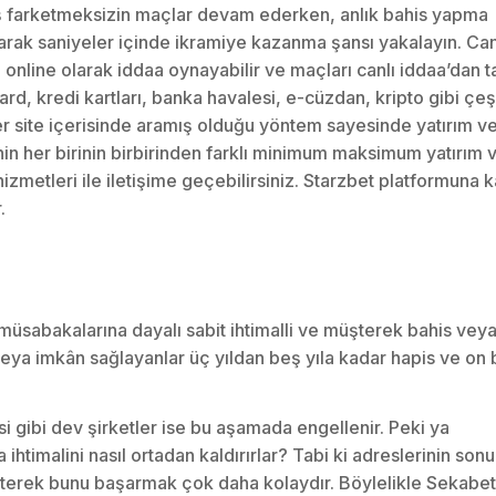
anş farketmeksizin maçlar devam ederken, anlık bahis yapma
parak saniyeler içinde ikramiye kazanma şansı yakalayın. Can
online olarak iddaa oynayabilir ve maçları canlı iddaa’dan t
ard, kredi kartları, banka havalesi, e-cüzdan, kripto gibi çeş
 site içerisinde aramış olduğu yöntem sayesinde yatırım v
n her birinin birbirinden farklı minimum maksimum yatırım 
hizmetleri ile iletişime geçebilirsiniz. Starzbet platformuna k
.
üsabakalarına dayalı sabit ihtimalli ve müşterek bahis vey
eya imkân sağlayanlar üç yıldan beş yıla kadar hapis ve on 
si gibi dev şirketler ise bu aşamada engellenir. Peki ya
htimalini nasıl ortadan kaldırırlar? Tabi ki adreslerinin son
leterek bunu başarmak çok daha kolaydır. Böylelikle Sekabet 