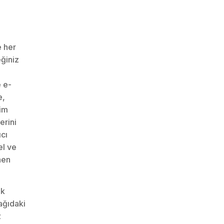
e her
eğiniz
e e-
e,
şim
erini
ıcı
el ve
nen
lk
ağıdaki
z