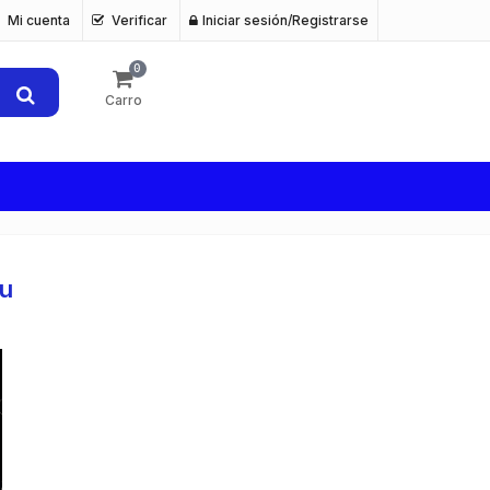
Mi cuenta
Verificar
Iniciar sesión/Registrarse
0
s
Carro
du