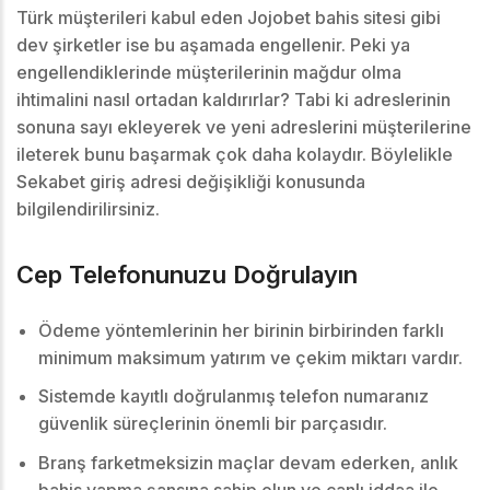
Türk müşterileri kabul eden Jojobet bahis sitesi gibi
dev şirketler ise bu aşamada engellenir. Peki ya
engellendiklerinde müşterilerinin mağdur olma
ihtimalini nasıl ortadan kaldırırlar? Tabi ki adreslerinin
sonuna sayı ekleyerek ve yeni adreslerini müşterilerine
ileterek bunu başarmak çok daha kolaydır. Böylelikle
Sekabet giriş adresi değişikliği konusunda
bilgilendirilirsiniz.
Cep Telefonunuzu Doğrulayın
Ödeme yöntemlerinin her birinin birbirinden farklı
minimum maksimum yatırım ve çekim miktarı vardır.
Sistemde kayıtlı doğrulanmış telefon numaranız
güvenlik süreçlerinin önemli bir parçasıdır.
Branş farketmeksizin maçlar devam ederken, anlık