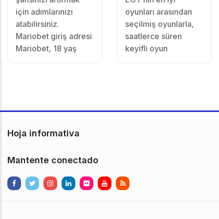
için adımlarınızı
oyunları arasından
atabilirsiniz.
seçilmiş oyunlarla,
Mariobet giriş adresi
saatlerce süren
Mariobet, 18 yaş
keyifli oyun
Hoja informativa
Mantente conectado