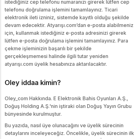
istediğiniz cep telefonu numaranızı girerek lütfen cep
telefonu doğrulama işlemini tamamlayınız. Ticari
elektronik ileti izniniz, sistemde kayıtlı olduğu şekilde
devam edecektir. Atyarışı.com’dan e-posta alabilmeniz
için, kullanmak istediğiniz e-posta adresinizi girerek
lütfen e-posta doğrulama işlemini tamamlayınız. Para
çekme işleminizin başarılı bir şekilde
gerçekleşmemesi halinde ilgili tutar yeniden
atyarışı.com üyelik hesabınıza aktarılacaktır.
Oley iddaa kimin?
Oley_com Hakkında. E Elektronik Bahis Oyunları A.Ş.,
Doğuş Holding A.Ş.'nin iştiraki olan Doğuş Yayın Grubu
bünyesinde kurulmuştur.
Bu yazıda, nasıl üye olunacağını ve üyelik sürecinin
detaylarını inceleyeceğiz. Öncelikle, üyelik sürecinin ilk