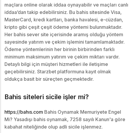
maçlara online olarak iddaa oynayabilir ve maçları canlı
iddaa’dan takip edebilirsiniz. Bu bahis sitesinde Visa,
MasterCard, kredi kartları, banka havalesi, e-cüzdan,
kripto gibi çeşit çeşit ödeme yöntemi bulunmaktadır.
Her bahis sever site içerisinde aramış olduğu yöntem
sayesinde yatırım ve çekim işlemini tamamlamaktadır.
Ödeme yöntemlerinin her birinin birbirinden farklı
minimum maksimum yatırım ve çekim miktarı vardır.
Detaylı bilgi için müşteri hizmetleri ile iletişime
geçebilirsiniz. Starzbet platformuna kayıt olmak
oldukça basit bir süreçten geçmektedir.
Bahis siteleri sicile işler mi?
https://bahıs.com
Bahis Oynamak Memuriyete Engel
Mi? Yasadışı bahis oynamak, 7258 sayılı Kanun'a göre
kabahat niteliğinde olup adli sicile işlenmez.