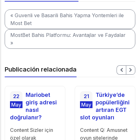
« Guvenli ve Basarili Bahis Yapma Yontemleri ile
Most Bet
MostBet Bahis Platformu: Avantajlar ve Faydalar
»
Publicación relacionada
Mariobet
Türkiye’de
22
21
giriş adresi
popülerliğini
May
May
nasıl
artıran EGT
doğrulanır?
slot oyunları
Content Sizler için
Content Q: Amusnet
özel olarak
oyun sitelerinde