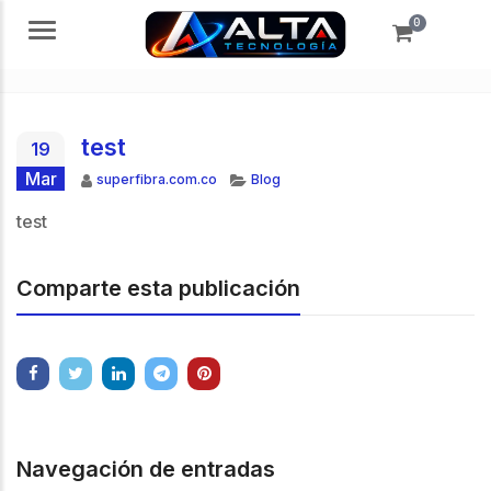
0
Menú
test
19
Mar
Autor
Categorías
superfibra.com.co
Blog
test
Comparte esta publicación
Navegación de entradas