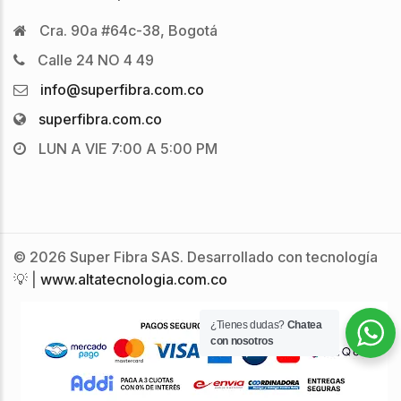
Cra. 90a #64c-38, Bogotá
Calle 24 NO 4 49
info@superfibra.com.co
superfibra.com.co
LUN A VIE 7:00 A 5:00 PM
© 2026 Super Fibra SAS. Desarrollado con tecnología
💡 |
www.altatecnologia.com.co
¿Tienes dudas?
Chatea
con nosotros