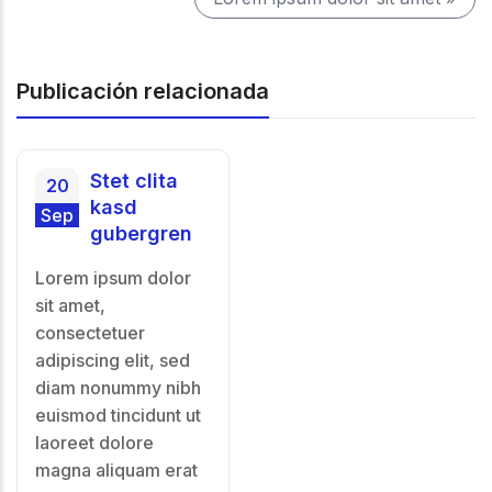
Publicación relacionada
Stet clita
20
kasd
Sep
gubergren
Lorem ipsum dolor
sit amet,
consectetuer
adipiscing elit, sed
diam nonummy nibh
euismod tincidunt ut
laoreet dolore
magna aliquam erat