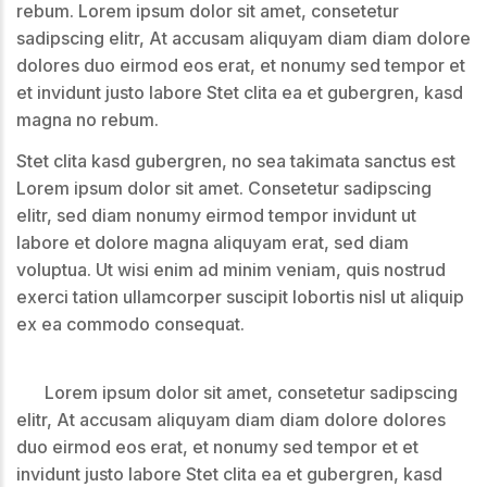
rebum. Lorem ipsum dolor sit amet, consetetur
sadipscing elitr, At accusam aliquyam diam diam dolore
dolores duo eirmod eos erat, et nonumy sed tempor et
et invidunt justo labore Stet clita ea et gubergren, kasd
magna no rebum.
Stet clita kasd gubergren, no sea takimata sanctus est
Lorem ipsum dolor sit amet. Consetetur sadipscing
elitr, sed diam nonumy eirmod tempor invidunt ut
labore et dolore magna aliquyam erat, sed diam
voluptua. Ut wisi enim ad minim veniam, quis nostrud
exerci tation ullamcorper suscipit lobortis nisl ut aliquip
ex ea commodo consequat.
Lorem ipsum dolor sit amet, consetetur sadipscing
elitr, At accusam aliquyam diam diam dolore dolores
duo eirmod eos erat, et nonumy sed tempor et et
invidunt justo labore Stet clita ea et gubergren, kasd