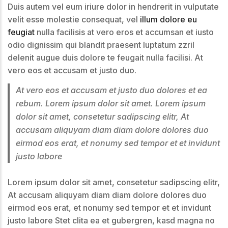
Duis autem vel eum iriure dolor in hendrerit in vulputate
velit esse molestie consequat, vel
illum dolore eu
feugiat
nulla facilisis at vero eros et accumsan et iusto
odio dignissim qui blandit praesent luptatum zzril
delenit augue duis dolore te feugait nulla facilisi. At
vero eos et accusam et justo duo.
At vero eos et accusam et justo duo dolores et ea
rebum. Lorem ipsum dolor sit amet. Lorem ipsum
dolor sit amet, consetetur sadipscing elitr, At
accusam aliquyam diam diam dolore dolores duo
eirmod eos erat, et nonumy sed tempor et et invidunt
justo labore
Lorem ipsum dolor sit amet, consetetur sadipscing elitr,
At accusam aliquyam diam diam dolore dolores duo
eirmod eos erat, et nonumy sed tempor et et invidunt
justo labore Stet clita ea et gubergren, kasd magna no