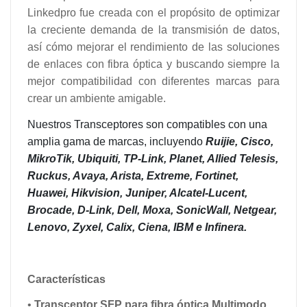
Linkedpro fue creada con el propósito de optimizar
la creciente demanda de la transmisión de datos,
así cómo mejorar el rendimiento de las soluciones
de enlaces con fibra óptica y buscando siempre la
mejor compatibilidad con diferentes marcas para
crear un ambiente amigable.
Nuestros Transceptores son compatibles con una
amplia gama de marcas, incluyendo
Ruijie, Cisco,
MikroTik, Ubiquiti, TP-Link, Planet, Allied Telesis,
Ruckus, Avaya, Arista, Extreme, Fortinet,
Huawei, Hikvision, Juniper, Alcatel-Lucent,
Brocade, D-Link, Dell, Moxa, SonicWall, Netgear,
Lenovo, Zyxel, Calix, Ciena, IBM e Infinera.
Características
•
Transceptor SFP para fibra óptica Multimodo