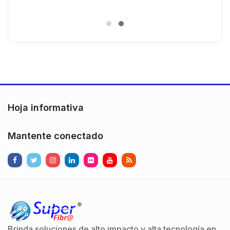
Policarbonato / 720p (1 Megapíxel
es
)130° de Visión (Gran Angular)
n
Hoja informativa
Mantente conectado
Brinda soluciones de alto impacto y alta tecnología en