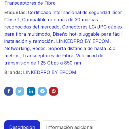
Transceptores de Fibra
Etiquetas:
Certificado internacional de seguridad láser
Clase 1
,
Compatible con más de 30 marcas
reconocidas del mercado
,
Conectores LC/UPC dúplex
para fibra multimodo
,
Diseño hot-pluggable para fácil
instalación y remoción
,
LINKEDPRO BY EPCOM
,
Networking
,
Redes
,
Soporta distancia de hasta 550
metros
,
Transceptores de Fibra
,
Velocidad de
transmisión de 1.25 Gbps a 850 nm
Brands:
LINKEDPRO BY EPCOM
Descripción
Información adicional