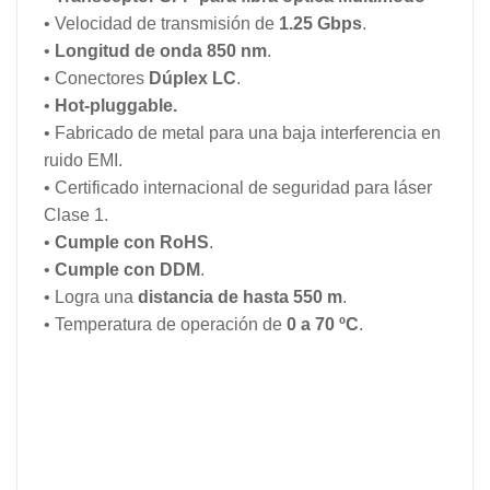
• Velocidad de transmisión de
1.25 Gbps
.
•
Longitud de onda
850 nm
.
• Conectores
Dúplex LC
.
•
Hot-pluggable.
• Fabricado de metal para una baja interferencia en
ruido EMI.
• Certificado internacional de seguridad para láser
Clase 1.
•
Cumple con RoHS
.
•
Cumple con DDM
.
• Logra una
distancia de hasta 550 m
.
• Temperatura de operación de
0 a 70 ºC
.