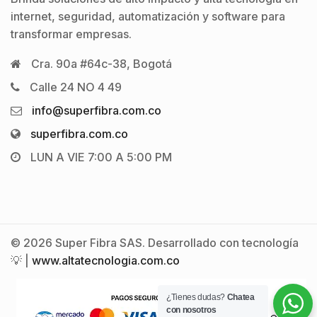
internet, seguridad, automatización y software para
transformar empresas.
Cra. 90a #64c-38, Bogotá
Calle 24 NO 4 49
info@superfibra.com.co
superfibra.com.co
LUN A VIE 7:00 A 5:00 PM
© 2026 Super Fibra SAS. Desarrollado con tecnología
💡 |
www.altatecnologia.com.co
¿Tienes dudas?
Chatea
con nosotros