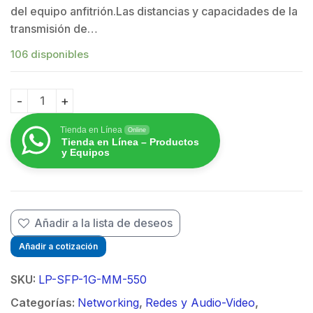
del equipo anfitrión.Las distancias y capacidades de la
transmisión de…
106 disponibles
Transceptor SFP (Mini-Gbic) / Multimodo / 1.25 Gbps d
Tienda en Línea
Online
Tienda en Línea – Productos
y Equipos
Añadir a la lista de deseos
Añadir a cotización
SKU:
LP-SFP-1G-MM-550
Categorías:
Networking
,
Redes y Audio-Video
,