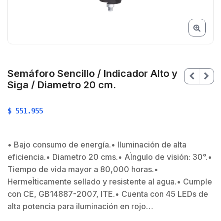
Semáforo Sencillo / Indicador Alto y
Siga / Diametro 20 cm.
$
551.955
• Bajo consumo de energía.• Iluminación de alta
eficiencia.• Diametro 20 cms.• AÌngulo de visión: 30°.•
$
Tiempo de vida mayor a 80,000 horas.•
HermeÌticamente sellado y resistente al agua.• Cumple
$
con CE, GB14887-2007, ITE.• Cuenta con 45 LEDs de
alta potencia para iluminación en rojo…