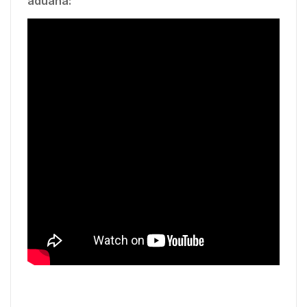
aduana: