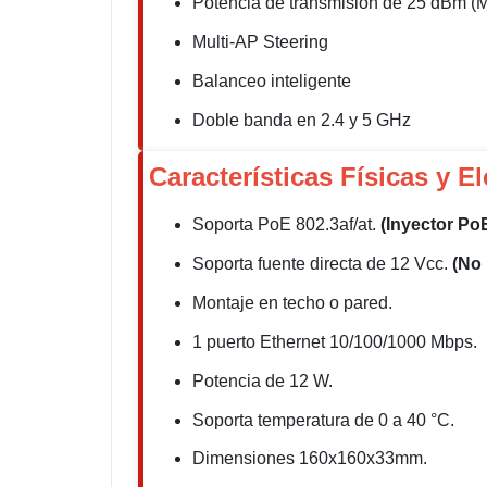
Potencia de transmisión de 25 dBm (M
Multi-AP Steering
Balanceo inteligente
Doble banda en 2.4 y 5 GHz
Características Físicas y El
Soporta PoE 802.3af/at.
(Inyector Po
Soporta fuente directa de 12 Vcc.
(No 
Montaje en techo o pared.
1 puerto Ethernet 10/100/1000 Mbps.
Potencia de 12 W.
Soporta temperatura de 0 a 40 °C.
Dimensiones 160x160x33mm.