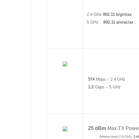
2.4 GHz
802.11 b/g/n/ax
5 GHz
802.11 a/n/ac/ax
574
Mbps – 2.4 GHz
1.2
Gbps – 5 GHz
25 dBm
Max.TX Powe
Antena omni 2.4 GHz,
3 d