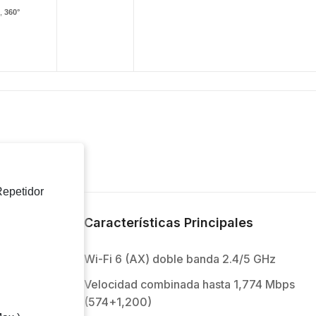
,
360°
epetidor
Características Principales
Wi-Fi 6 (AX) doble banda 2.4/5 GHz
Velocidad combinada hasta 1,774 Mbps
(574+1,200)