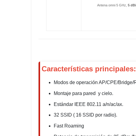
Antena omni 5 GHz,
5 dBi
Características principales:
Modos de operación AP/CPE/Bridge/R
Montaje para pared y cielo.
Estándar IEEE 802.11 a/n/ac/ax.
32 SSID ( 16 SSID por radio).
Fast Roaming