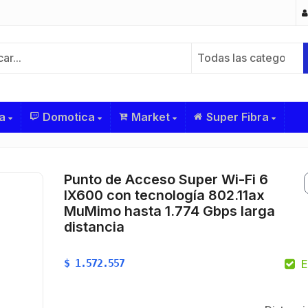
Todas las categorías
a
Domotica
Market
Super Fibra
Punto de Acceso Super Wi-Fi 6
IX600 con tecnología 802.11ax
MuMimo hasta 1.774 Gbps larga
distancia
$
1.572.557
E