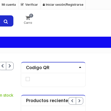
Mi cuenta
Verificar
Iniciar sesión/Registrarse
0
Carro
Codigo QR
n stock
Productos recientes