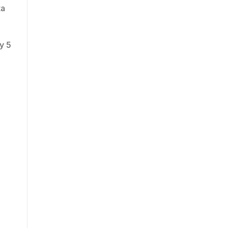
ta
y 5