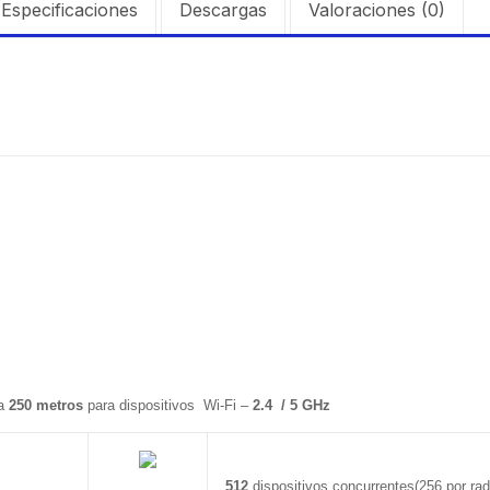
Especificaciones
Descargas
Valoraciones (0)
a
250
metros
para dispositivos Wi-Fi –
2.4 / 5 GHz
512
dispositivos concurrentes(256 por rad