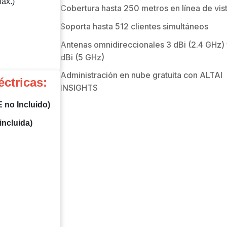
ax.)
Cobertura hasta 250 metros en línea de vis
Soporta hasta 512 clientes simultáneos
Antenas omnidireccionales 3 dBi (2.4 GHz) 
dBi (5 GHz)
Administración en nube gratuita con ALTAI
éctricas:
INSIGHTS
E no Incluido)
incluida)