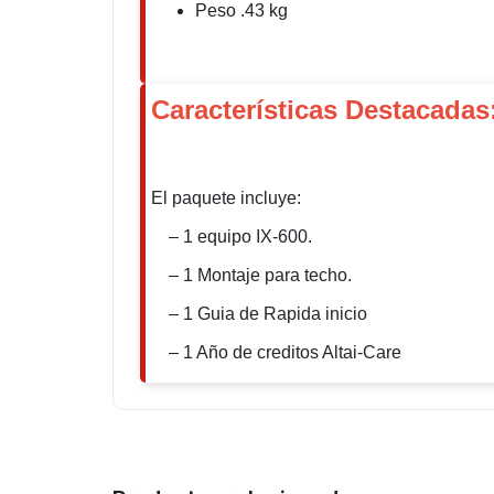
Peso .43 kg
Características Destacadas
El paquete incluye:
– 1 equipo IX-600.
– 1 Montaje para techo.
– 1 Guia de Rapida inicio
– 1 Año de creditos Altai-Care