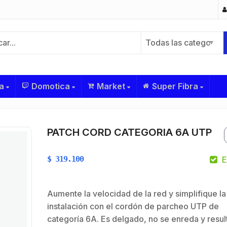
Todas las categorías
a
Domotica
Market
Super Fibra
PATCH CORD CATEGORIA 6A UTP
$
319.100
E
Aumente la velocidad de la red y simplifique la
instalación con el cordón de parcheo UTP de
categoría 6A. Es delgado, no se enreda y resul