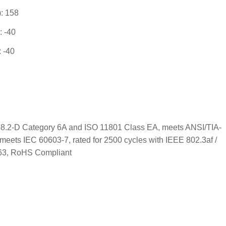
: 158
: -40
 -40
68.2-D Category 6A and ISO 11801 Class EA, meets ANSI/TIA-
meets IEC 60603-7, rated for 2500 cycles with IEEE 802.3af /
1863, RoHS Compliant