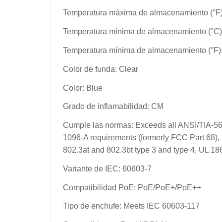
Temperatura máxima de almacenamiento (°F)
Temperatura mínima de almacenamiento (°C)
Temperatura mínima de almacenamiento (°F):
Color de funda: Clear
Color: Blue
Grado de inflamabilidad: CM
Cumple las normas: Exceeds all ANSI/TIA-5
1096-A requirements (formerly FCC Part 68), 
802.3at and 802.3bt type 3 and type 4, UL 
Variante de IEC: 60603-7
Compatibilidad PoE: PoE/PoE+/PoE++
Tipo de enchufe: Meets IEC 60603-117