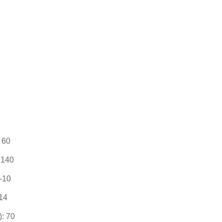
 60
 140
-10
 14
: 70