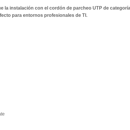
ue la instalación con el cordón de parcheo UTP de categorí
fecto para entornos profesionales de TI.
ate