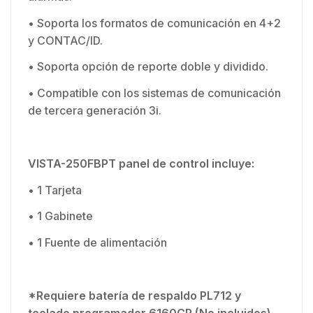
• Soporta los formatos de comunicación en 4+2
y CONTAC/ID.
• Soporta opción de reporte doble y dividido.
• Compatible con los sistemas de comunicación
de tercera generación 3i.
VISTA-250FBPT panel de control incluye:
• 1 Tarjeta
• 1 Gabinete
• 1 Fuente de alimentación
*Requiere batería de respaldo PL712 y
teclado programador 6160CR (No incluidos)