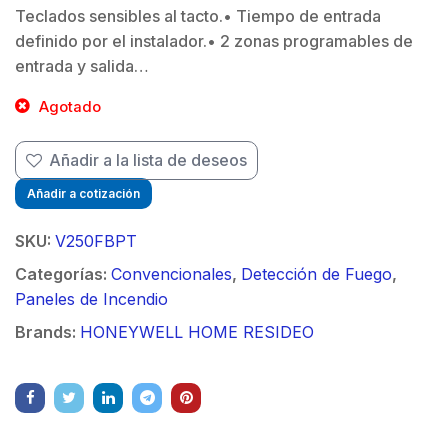
Teclados sensibles al tacto.• Tiempo de entrada
definido por el instalador.• 2 zonas programables de
$
entrada y salida…
Agotado
Añadir a la lista de deseos
Añadir a cotización
SKU:
V250FBPT
Categorías:
Convencionales
,
Detección de Fuego
,
Paneles de Incendio
Brands:
HONEYWELL HOME RESIDEO