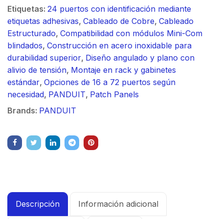
Etiquetas:
24 puertos con identificación mediante
etiquetas adhesivas
,
Cableado de Cobre
,
Cableado
Estructurado
,
Compatibilidad con módulos Mini-Com
blindados
,
Construcción en acero inoxidable para
durabilidad superior
,
Diseño angulado y plano con
alivio de tensión
,
Montaje en rack y gabinetes
estándar
,
Opciones de 16 a 72 puertos según
necesidad
,
PANDUIT
,
Patch Panels
Brands:
PANDUIT
Descripción
Información adicional