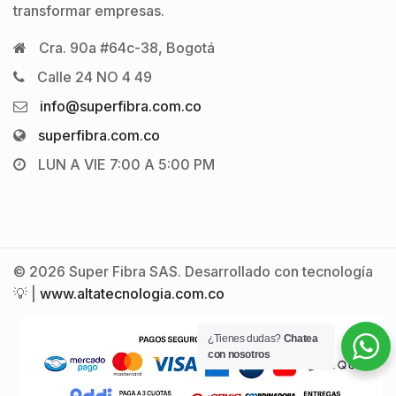
transformar empresas.
Cra. 90a #64c-38, Bogotá
Calle 24 NO 4 49
info@superfibra.com.co
superfibra.com.co
LUN A VIE 7:00 A 5:00 PM
© 2026 Super Fibra SAS. Desarrollado con tecnología
💡 |
www.altatecnologia.com.co
¿Tienes dudas?
Chatea
con nosotros