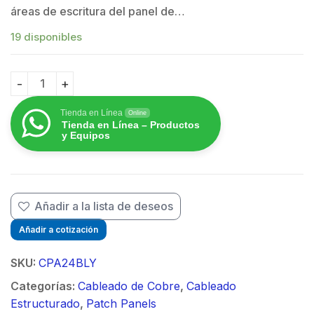
áreas de escritura del panel de…
19 disponibles
$
Panel de Parcheo Modular Mini-Com (Sin Conectores), 
Tienda en Línea
Online
Tienda en Línea – Productos
y Equipos
Añadir a la lista de deseos
Añadir a cotización
SKU:
CPA24BLY
Categorías:
Cableado de Cobre
,
Cableado
Estructurado
,
Patch Panels