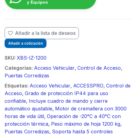
$
y Equipos
Añadir a la lista de deseos
Añadir a cotización
SKU:
XBS-IZ-1200
Categorías:
Acceso Vehicular
,
Control de Acceso
,
Puertas Corredizas
Etiquetas:
Acceso Vehicular
,
ACCESSPRO
,
Control de
Acceso
,
Grado de protección IP44 para uso
confiable
,
Incluye cuadro de mando y cierre
automático ajustable
,
Motor de cremallera con 3000
horas de vida útil
,
Operación de -20°C a 40°C con
protección térmica
,
Peso máximo de hoja 1200 kg
,
Puertas Corredizas
,
Soporta hasta 5 controles