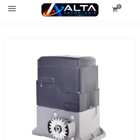
0
Menú