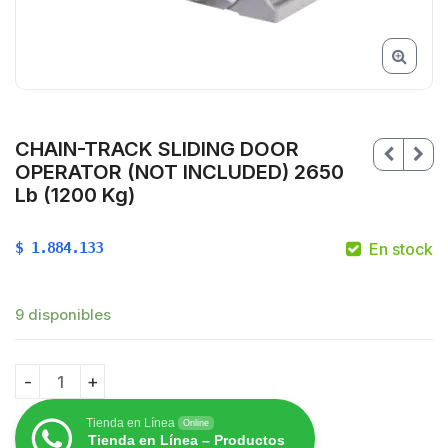
CHAIN-TRACK SLIDING DOOR
OPERATOR (NOT INCLUDED) 2650
Lb (1200 Kg)
$
1.884.133
En stock
$
9 disponibles
CHAIN-TRACK SLIDING DOOR OPERATOR (NOT INCLUDED
Tienda en Línea
Online
Tienda en Línea – Productos