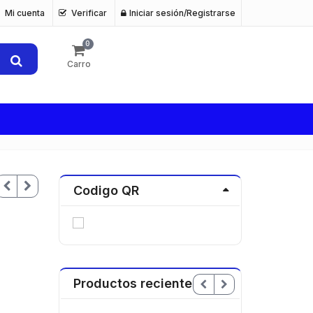
Mi cuenta
Verificar
Iniciar sesión/Registrarse
0
Carro
Codigo QR
Productos recientes