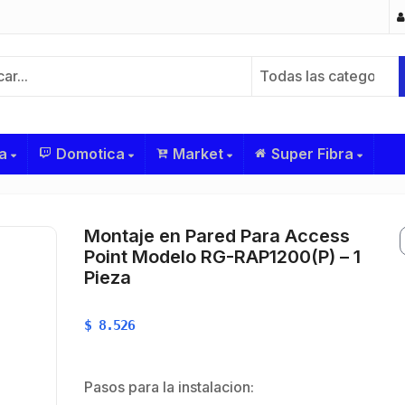
Todas las categorías
a
Domotica
Market
Super Fibra
Montaje en Pared Para Access
Point Modelo RG-RAP1200(P) – 1
Pieza
$
8.526
Pasos para la instalacion: