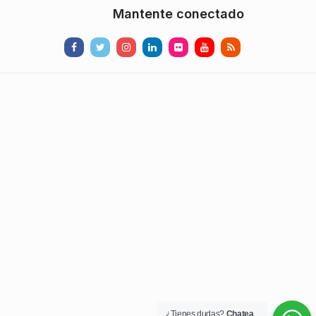
Mantente conectado
¿Tienes dudas?
Chatea