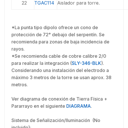
22
TGAC114
Aislador para torre.
*La punta tipo dipolo ofrece un cono de
protección de 72° debajo del serpentín. Se
recomienda para zonas de baja incidencia de
rayos.
*Se recomienda cable de cobre calibre 2/0
para realizar la integración (
SLY-346-BLK
).
Considerando una instalación del electrodo a
máximo 3 metros de la torre se usan aprox. 38
metros.
Ver diagrama de conexión de Tierra Física +
Pararrayo en el siguiente
DIAGRAMA
.
Sistema de Señalización/Iluminación (No
incluido):