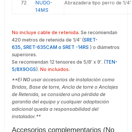
72
NUDO-
Abrazadera tipo perro de 1/4′
14MS
No incluye cable de retenida.
Se recomiendan
420 metros de retenida de 1/4′ (
SRET-
635,
SRET-635CAM o SRET -14RS
) o diámetros
superiores.
Se recomiendan 12 tensores de 5/8′ x 9′. (
TEN-
5/8X9OGS
).
No incluidos.
**El
NO
usar accesorios de instalación como
Bridas, Base de torre, Ancla de torre o Anclajes
de Retenida, se considera una pérdida de
garantía del equipo y cualquier adaptación
adicional queda a responsabilidad del
instalador.**
Accesorios complementarios (No