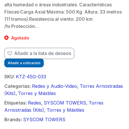
alta humedad o áreas industriales. Características
Físicas:Carga Axial Máxima: 500 Kg. Altura: 33 metros
(11 tramos).Resistencia al viento: 200 km
/hr.Protección…
Agotado
Añadir a la lista de deseos
Añadir a cotización
SKU:
KTZ-45G-033
Categorías:
Redes y Audio-Video
,
Torres Arriostradas
(Kits)
,
Torres y Mástiles
Etiquetas:
Redes
,
SYSCOM TOWERS
,
Torres
Arriostradas (Kits)
,
Torres y Mástiles
Brands:
SYSCOM TOWERS