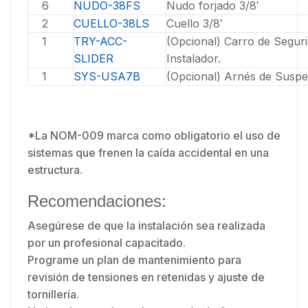
6
NUDO-38FS
Nudo forjado 3/8′
2
CUELLO-38LS
Cuello 3/8′
1
TRY-ACC-
(Opcional) Carro de Segur
SLIDER
Instalador.
1
SYS-USA7B
(Opcional) Arnés de Suspe
*La NOM-009 marca como obligatorio el uso de
sistemas que frenen la caída accidental en una
estructura.
Recomendaciones:
Asegúrese de que la instalación sea realizada
por un profesional capacitado.
Programe un plan de mantenimiento para
revisión de tensiones en retenidas y ajuste de
tornillería.