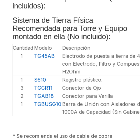
incluidos):
Sistema de Tierra Física
Recomendada para Torre y Equipo
montado en ella (No incluido):
Cantidad
Modelo
Descripción
1
TG45AB
Electrodo de puesta a tierra de 
con Electrodo, Filtro y Compues
H2Ohm
1
S610
Registro plástico.
3
TGCR11
Conector de Ojo
2
TGAB18
Conector para Varilla
1
TGBUSG10
Barra de Unión con Aisladores 
1000A de Capacidad (Sin Gabine
* Se recomienda el uso de cable de cobre