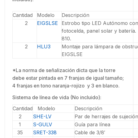
Cantidad
Modelo
Descripción
2
EIGSLSE
Estrobo tipo LED Autónomo co
fotocelda, panel solar y batería.
810.
2
HLU3
Montaje para lámpara de obstru
EIGSLSE
*La norma de señalización dicta que la torre
debe estar pintada en 7 franjas de igual tamaño;
4 franjas en tono naranja-rojizo y 3 en blanco.
Sistema de línea de vida (No incluido):
Cantidad
Modelo
Descripción
2
SHE-LV
Par de herrajes de sujeció
1
S-GULV
Guía para línea
35
SRET-338
Cable de 3/8′