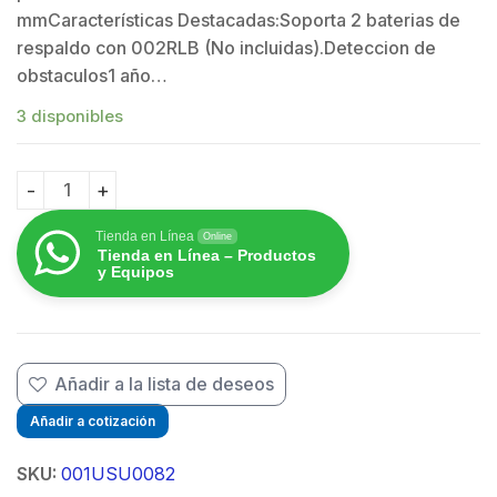
mmCaracterísticas Destacadas:Soporta 2 baterias de
respaldo con 002RLB (No incluidas).Deteccion de
obstaculos1 año…
3 disponibles
Kit de Operadores /Par para Puerta Batiente de Hasta
Tienda en Línea
Online
Tienda en Línea – Productos
y Equipos
Añadir a la lista de deseos
Añadir a cotización
SKU:
001USU0082