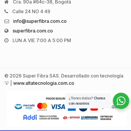
Cra. 90a #64c-38, Bogotá
Calle 24 NO 4 49
info@superfibra.com.co
superfibra.com.co
LUN A VIE 7:00 A 5:00 PM
© 2026 Super Fibra SAS. Desarrollado con tecnología
💡 |
www.altatecnologia.com.co
¿Tienes dudas?
Chatea
con nosotros