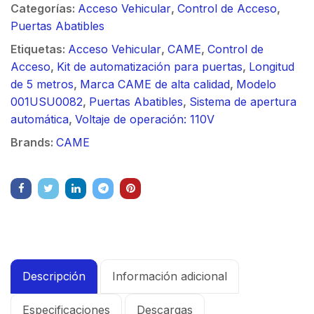
Categorías:
Acceso Vehicular
,
Control de Acceso
,
Puertas Abatibles
Etiquetas:
Acceso Vehicular
,
CAME
,
Control de
Acceso
,
Kit de automatización para puertas
,
Longitud
de 5 metros
,
Marca CAME de alta calidad
,
Modelo
001USU0082
,
Puertas Abatibles
,
Sistema de apertura
automática
,
Voltaje de operación: 110V
Brands:
CAME
Descripción
Información adicional
Especificaciones
Descargas