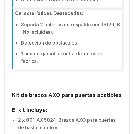
Características Destacadas:
Soporta 2 baterias de respaldo con 002RLB
(No incluidas).
Deteccion de obstaculos
1 año de garantia contra defectos de
fabrica.
Kit de brazos AXO para puertas abatibles
El kit incluye:
2 x
001-AX5024
Brazos AXO para puertas
de hasta 5 metros