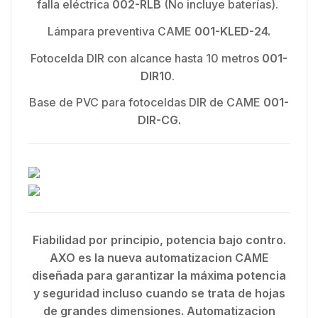
falla eléctrica
002-RLB
(No incluye baterías).
Lámpara preventiva CAME
001-KLED-24.
Fotocelda DIR con alcance hasta 10 metros
001-
DIR10
.
Base de PVC para fotoceldas DIR de CAME
001-
DIR-CG.
Fiabilidad por principio, potencia bajo contro.
AXO es la nueva automatizacion CAME
diseñada para garantizar la máxima potencia
y seguridad incluso cuando se trata de hojas
de grandes dimensiones. Automatizacion