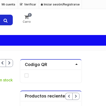
Mi cuenta
Verificar
Iniciar sesión/Registrarse
0
Carro
Codigo QR
n stock
Productos recientes