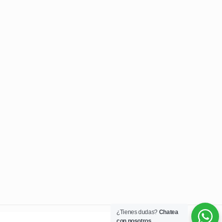
¿Tienes dudas?
Chatea
con nosotros