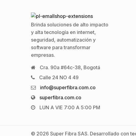
Brinda soluciones de alto impacto
y alta tecnología en internet,
seguridad, automatización y
software para transformar
empresas.
Cra. 90a #64c-38, Bogotá
Calle 24 NO 4 49
info@superfibra.com.co
superfibra.com.co
LUN A VIE 7:00 A 5:00 PM
© 2026 Super Fibra SAS. Desarrollado con tec