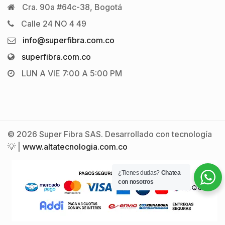
Cra. 90a #64c-38, Bogotá
Calle 24 NO 4 49
info@superfibra.com.co
superfibra.com.co
LUN A VIE 7:00 A 5:00 PM
© 2026 Super Fibra SAS. Desarrollado con tecnología
💡 |
www.altatecnologia.com.co
¿Tienes dudas?
Chatea
con nosotros