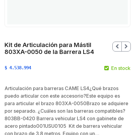
Kit de Articulación para Mástil
803XA-0050 de la Barrera LS4
$
4.538.994
En stock
Articulación para barreras CAME LS4¿Qué brazos
puedo articular con este accesorio?Este equipo es
para articular el brazo 803XA-0050Brazo se adquiere
$
por separado. ¿Cuáles son las barreras compatibles?
803BB-0420 Barrera vehicular LS4 con gabinete de
acero pintado001USU0105 Kit de barrera vehicular
$
con brazo de 3.8 metros Equipo con un…