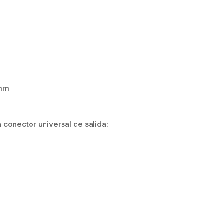
 mm
conector universal de salida: