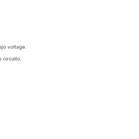
y bajo voltage.
 circuito.