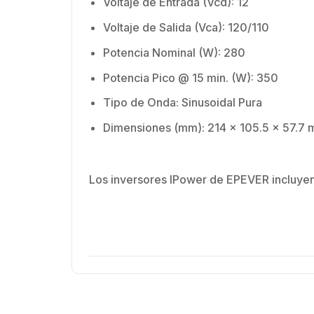
Voltaje de Entrada (Vcd): 12
Voltaje de Salida (Vca): 120/110
Potencia Nominal (W): 280
Potencia Pico @ 15 min. (W): 350
Tipo de Onda: Sinusoidal Pura
Dimensiones (mm): 214 x 105.5 x 57.7
Los inversores IPower de EPEVER incluyen 