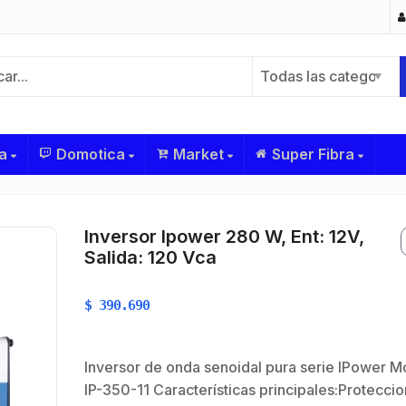
Todas las categorías
a
Domotica
Market
Super Fibra
Inversor Ipower 280 W, Ent: 12V,
Salida: 120 Vca
$
390.690
Inversor de onda senoidal pura serie IPower M
IP-350-11 Características principales:Protecci