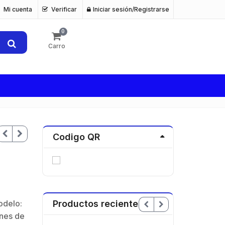
Mi cuenta
Verificar
Iniciar sesión/Registrarse
0
Carro
Codigo QR
odelo:
Productos recientes
ones de