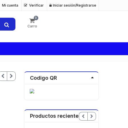
Mi cuenta
Verificar
Iniciar sesión/Registrarse
0
Carro
Codigo QR
Productos recientes