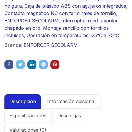
holgura
,
Caja de plástico ABS con agujeros integrados
,
Contacto magnético NC con terminales de tornillo
,
ENFORCER SECOLARM
,
Interruptor reed unipolar
chapado en oro
,
Montaje sencillo con tornillos
incluidos
,
Operación en temperaturas -25°C a 70°C
Brands:
ENFORCER SECOLARM
Descripción
Información adicional
Especificaciones
Descargas
Valoraciones (0)