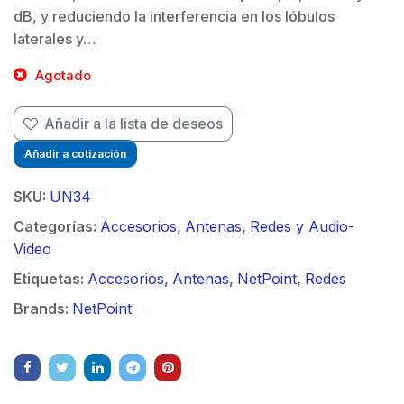
dB, y reduciendo la interferencia en los lóbulos
laterales y…
Agotado
Añadir a la lista de deseos
Añadir a cotización
SKU:
UN34
Categorías:
Accesorios
,
Antenas
,
Redes y Audio-
Video
Etiquetas:
Accesorios
,
Antenas
,
NetPoint
,
Redes
Brands:
NetPoint