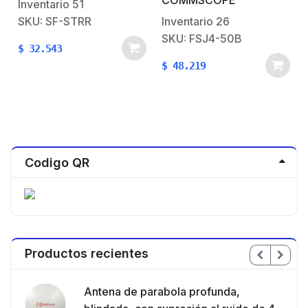
COMMSCOPE
Inventario
51
SKU: SF-STRR
Inventario
26
SKU: FSJ4-50B
$
32.543
$
48.219
Codigo QR
Productos recientes
en
Antena de parabola profunda,