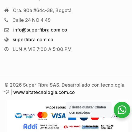
Cra. 90a #64c-38, Bogotá
Calle 24 NO 4 49
info@superfibra.com.co
superfibra.com.co
LUN A VIE 7:00 A 5:00 PM
© 2026 Super Fibra SAS. Desarrollado con tecnología
💡 |
www.altatecnologia.com.co
¿Tienes dudas?
Chatea
con nosotros