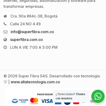
internet, seguridad, automatización y software para
transformar empresas.
Cra. 90a #64c-38, Bogotá
Calle 24 NO 4 49
info@superfibra.com.co
superfibra.com.co
LUN A VIE 7:00 A 5:00 PM
© 2026 Super Fibra SAS. Desarrollado con tecnología
💡 |
www.altatecnologia.com.co
¿Tienes dudas?
Chatea
con nosotros