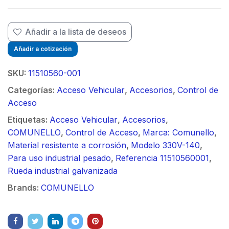
Añadir a la lista de deseos
Añadir a cotización
SKU:
11510560-001
Categorías:
Acceso Vehicular
,
Accesorios
,
Control de
Acceso
Etiquetas:
Acceso Vehicular
,
Accesorios
,
COMUNELLO
,
Control de Acceso
,
Marca: Comunello
,
Material resistente a corrosión
,
Modelo 330V-140
,
Para uso industrial pesado
,
Referencia 11510560001
,
Rueda industrial galvanizada
Brands:
COMUNELLO