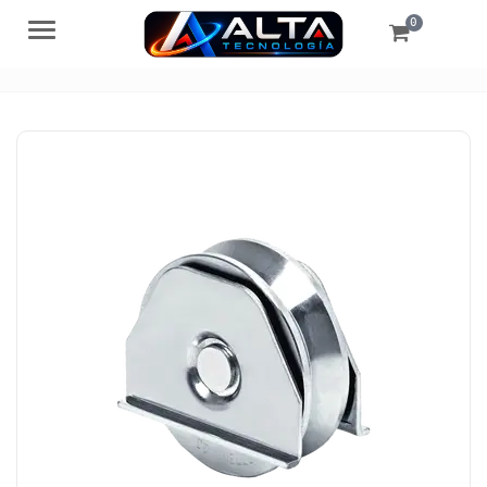
0
Menú