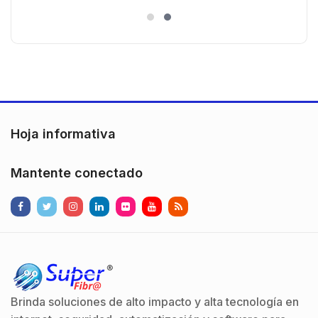
es
)130° de Visión (Gran Angular)
n
Hoja informativa
Mantente conectado
Brinda soluciones de alto impacto y alta tecnología en