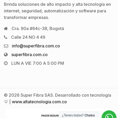
Brinda soluciones de alto impacto y alta tecnología en
internet, seguridad, automatización y software para
transformar empresas.
Cra. 90a #64c-38, Bogotá
Calle 24 NO 4 49
info@superfibra.com.co
superfibra.com.co
LUN A VIE 7:00 A 5:00 PM
© 2026 Super Fibra SAS. Desarrollado con tecnología
💡 |
www.altatecnologia.com.co
¿Tienes dudas?
Chatea