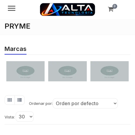
0
Menú
PRYME
Marcas
Ordenar por:
Vista: