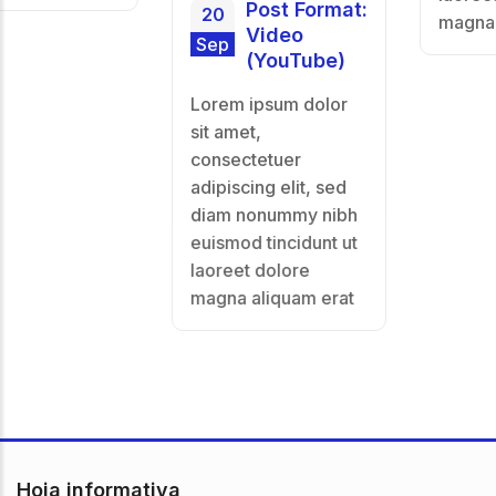
Post Format:
20
magna aliquam erat
Video
Sep
(YouTube)
Lorem ipsum dolor
sit amet,
consectetuer
adipiscing elit, sed
diam nonummy nibh
euismod tincidunt ut
laoreet dolore
magna aliquam erat
Hoja informativa