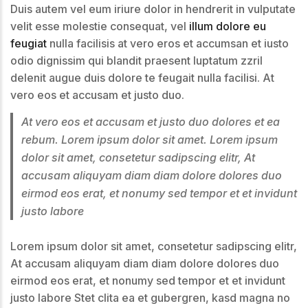
Duis autem vel eum iriure dolor in hendrerit in vulputate
velit esse molestie consequat, vel
illum dolore eu
feugiat
nulla facilisis at vero eros et accumsan et iusto
odio dignissim qui blandit praesent luptatum zzril
delenit augue duis dolore te feugait nulla facilisi. At
vero eos et accusam et justo duo.
At vero eos et accusam et justo duo dolores et ea
rebum. Lorem ipsum dolor sit amet. Lorem ipsum
dolor sit amet, consetetur sadipscing elitr, At
accusam aliquyam diam diam dolore dolores duo
eirmod eos erat, et nonumy sed tempor et et invidunt
justo labore
Lorem ipsum dolor sit amet, consetetur sadipscing elitr,
At accusam aliquyam diam diam dolore dolores duo
eirmod eos erat, et nonumy sed tempor et et invidunt
justo labore Stet clita ea et gubergren, kasd magna no