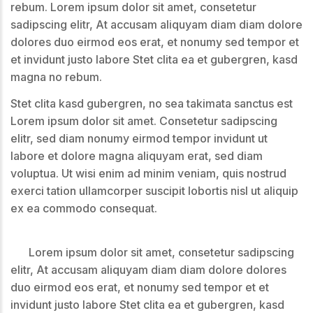
rebum. Lorem ipsum dolor sit amet, consetetur
sadipscing elitr, At accusam aliquyam diam diam dolore
dolores duo eirmod eos erat, et nonumy sed tempor et
et invidunt justo labore Stet clita ea et gubergren, kasd
magna no rebum.
Stet clita kasd gubergren, no sea takimata sanctus est
Lorem ipsum dolor sit amet. Consetetur sadipscing
elitr, sed diam nonumy eirmod tempor invidunt ut
labore et dolore magna aliquyam erat, sed diam
voluptua. Ut wisi enim ad minim veniam, quis nostrud
exerci tation ullamcorper suscipit lobortis nisl ut aliquip
ex ea commodo consequat.
Lorem ipsum dolor sit amet, consetetur sadipscing
elitr, At accusam aliquyam diam diam dolore dolores
duo eirmod eos erat, et nonumy sed tempor et et
invidunt justo labore Stet clita ea et gubergren, kasd