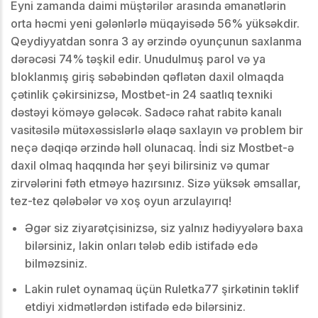
Eyni zamanda daimi müştərilər arasında əmanətlərin
orta həcmi yeni gələnlərlə müqayisədə 56% yüksəkdir.
Qeydiyyatdan sonra 3 ay ərzində oyunçunun saxlanma
dərəcəsi 74% təşkil edir. Unudulmuş parol və ya
bloklanmış giriş səbəbindən qəflətən daxil olmaqda
çətinlik çəkirsinizsə, Mostbet-in 24 saatlıq texniki
dəstəyi köməyə gələcək. Sadəcə rahat rabitə kanalı
vasitəsilə mütəxəssislərlə əlaqə saxlayın və problem bir
neçə dəqiqə ərzində həll olunacaq. İndi siz Mostbet-ə
daxil olmaq haqqında hər şeyi bilirsiniz və qumar
zirvələrini fəth etməyə hazırsınız. Sizə yüksək əmsallar,
tez-tez qələbələr və xoş oyun arzulayırıq!
Əgər siz ziyarətçisinizsə, siz yalnız hədiyyələrə baxa
bilərsiniz, lakin onları tələb edib istifadə edə
bilməzsiniz.
Lakin rulet oynamaq üçün Ruletka77 şirkətinin təklif
etdiyi xidmətlərdən istifadə edə bilərsiniz.