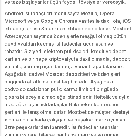
və təzə başlayanlar üçün faydalı tövsiyələr verəcəyik.
Android istifadəçiləri mobil sayta Mozilla, Opera,
Microsoft və ya Google Chrome vasitəsilə daxil ola, iOS
istifadəçiləri isə Safari-dən istifadə edə bilərlər. Mostbet
Azərbaycan saytında ödənişlərlə məşğul olmaq bütün
qeydiyyatdan keçmiş istifadəçilər üçün asan və
rahatdır. Siz yerli elektron pul kisələri, kredit və debet
kartları və bir neçə kriptovalyuta daxil olmaqla, depozit
və pul çıxarmaq üçün bir neçə variant tapa bilərsiniz.
Aşağıdakı cədvəl Mostbet depozitləri və ödənişləri
haqqında ətraflı məlumat təqdim edir. Aşağıdakı
cədvəldə sadalanan pul çıxarma limitləri bir gündə
çıxara biləcəyiniz məbləğə istinad edir. Həftəlik və aylıq
məbləğlər üçün istifadəçilər Bukmeker kontorunun
şərtləri ilə tanış olmalıdırlar. Mostbet də müştəri dəstəyi
xidməti bu sahədə çalışqan və peşəkar mərc oyunları
üzrə peşəkarlardan ibarətdir. İstifadəçilər seanslar
zamanı yarana biləcək hər hansı mərc və ya qumar