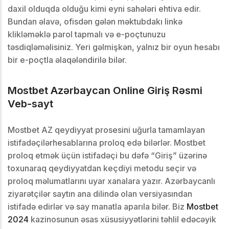
daxil olduqda olduğu kimi eyni sahələri ehtiva edir.
Bundan əlavə, ofisdən gələn məktubdakı linkə
klikləməklə parol tapmalı və e-poçtunuzu
təsdiqləməlisiniz. Yeri gəlmişkən, yalnız bir oyun hesabı
bir e-poçtla əlaqələndirilə bilər.
Mostbet Azərbaycan Online Giriş Rəsmi
Veb-sayt
Mostbet AZ qeydiyyat prosesini uğurla tamamlayan
istifadəçilərhesablarına proloq edə bilərlər. Mostbet
proloq etmək üçün istifadəçi bu dəfə “Giriş” üzərinə
toxunaraq qeydiyyatdan keçdiyi metodu seçir və
proloq məlumatlarını uyar xanalara yazır. Azərbaycanlı
ziyarətçilər saytın ana dilində olan versiyasından
istifadə edirlər və say manatla aparıla bilər. Biz
Mostbet
2024
kazinosunun əsas xüsusiyyətlərini təhlil edəcəyik