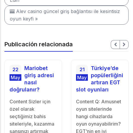
🎰 Alev casino güncel giriş bağlantısı ile kesintisiz
oyun keyfi »
Publicación relacionada
Mariobet
Türkiye’de
22
21
giriş adresi
popülerliğini
May
May
nasıl
artıran EGT
doğrulanır?
slot oyunları
Content Sizler için
Content Q: Amusnet
özel olarak
oyun sitelerinde
seçtiğimiz bahis
hangi cihazlarda
siteleriyle, kazanma
oyun oynayabilirim?
şansınızı artırmak
EGT’nin en iyi