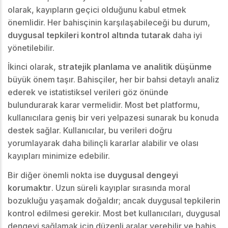
olarak, kayıpların geçici olduğunu kabul etmek
önemlidir. Her bahisçinin karşılaşabileceği bu durum,
duygusal tepkileri kontrol altında tutarak
daha iyi
yönetilebilir.
İkinci olarak,
stratejik planlama ve analitik düşünme
büyük önem taşır. Bahisçiler, her bir bahsi detaylı analiz
ederek ve istatistiksel verileri göz önünde
bulundurarak karar vermelidir. Most bet platformu,
kullanıcılara geniş bir veri yelpazesi sunarak bu konuda
destek sağlar. Kullanıcılar, bu verileri doğru
yorumlayarak daha bilinçli kararlar alabilir ve olası
kayıpları minimize edebilir.
Bir diğer önemli nokta ise
duygusal dengeyi
korumaktır
. Uzun süreli kayıplar sırasında moral
bozukluğu yaşamak doğaldır; ancak duygusal tepkilerin
kontrol edilmesi gerekir. Most bet kullanıcıları, duygusal
dengeyi sağlamak için düzenli aralar verebilir ve bahis