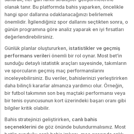
olanak tanır. Bu platformda bahis yaparken, öncelikle
hangi spor dallarına odaklanacağınızı belirlemek
önemlidir. İlgilendiğiniz spor dallarını seçtikten sonra, o
günün programına göre analiz yaparak en iyi fırsatları
değerlendirebilirsiniz.
Günlük planlar oluştururken,
istatistikler ve geçmiş
performans verileri
önemli bir rol oynar. Most bet’in
sunduğu detaylı istatistik araçları sayesinde, takımların
ve sporcuların geçmiş maç performanslarını
inceleyebilirsiniz. Bu veriler, bahislerinizi yerleştirirken
daha bilinçli kararlar almanıza yardımcı olur. Örneğin,
bir futbol takımının son beş maçtaki performansı veya
bir tenis oyuncusunun kort üzerindeki başarı oranı gibi
bilgiler kritik olabilir.
Bahis stratejinizi geliştirirken,
canlı bahis
seçeneklerini
de göz önünde bulundurmalısınız. Most