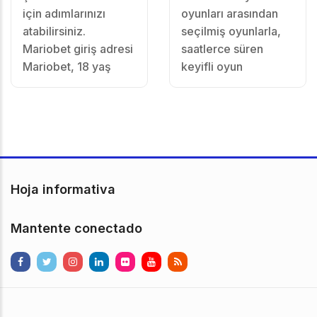
için adımlarınızı
oyunları arasından
atabilirsiniz.
seçilmiş oyunlarla,
Mariobet giriş adresi
saatlerce süren
Mariobet, 18 yaş
keyifli oyun
Hoja informativa
Mantente conectado