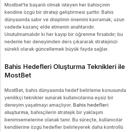
Mostbet’te başarılı olmak isteyen her bahisçinin
kendine özgü bir strateji geliştirmesi şarttır. Bahis
dünyasında sabır ve disiplinin önemini kavramak, uzun
vadede kazanç elde etmenin anahtarıdır.
Unutulmamalıdır ki her kayıp bir öğrenme fırsatıdır; bu
nedenle her deneyimden ders çıkararak stratejinizi
sürekli olarak güncellemek büyük fayda sağlar.
Bahis Hedefleri Oluşturma Teknikleri ile
MostBet
MostBet, bahis dünyasında hedef belirleme konusunda
yenilikçi teknikler sunarak kullanıcılarına eşsiz bir
deneyim yaşatmayı amaçlıyor.
Bahis hedefleri
oluşturma
, bahisçilerin stratejik bir yaklaşım
benimsemelerine olanak tanır. Bu süreçte, kullanıcılar
kendilerine özgü hedefler belirleyerek daha kontrollü