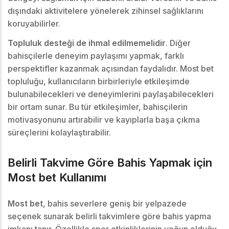
dışındaki aktivitelere yönelerek zihinsel sağlıklarını
koruyabilirler.
Topluluk desteği de ihmal edilmemelidir
. Diğer
bahisçilerle deneyim paylaşımı yapmak, farklı
perspektifler kazanmak açısından faydalıdır. Most bet
topluluğu, kullanıcıların birbirleriyle etkileşimde
bulunabilecekleri ve deneyimlerini paylaşabilecekleri
bir ortam sunar. Bu tür etkileşimler, bahisçilerin
motivasyonunu artırabilir ve kayıplarla başa çıkma
süreçlerini kolaylaştırabilir.
Belirli Takvime Göre Bahis Yapmak için
Most bet Kullanımı
Most bet
, bahis severlere geniş bir yelpazede
seçenek sunarak belirli takvimlere göre bahis yapma