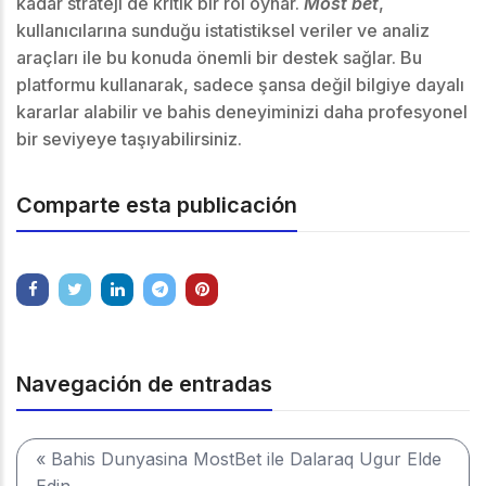
kadar strateji de kritik bir rol oynar.
Most bet
,
kullanıcılarına sunduğu istatistiksel veriler ve analiz
araçları ile bu konuda önemli bir destek sağlar. Bu
platformu kullanarak, sadece şansa değil bilgiye dayalı
kararlar alabilir ve bahis deneyiminizi daha profesyonel
bir seviyeye taşıyabilirsiniz.
Comparte esta publicación
Navegación de entradas
« Bahis Dunyasina MostBet ile Dalaraq Ugur Elde
Edin