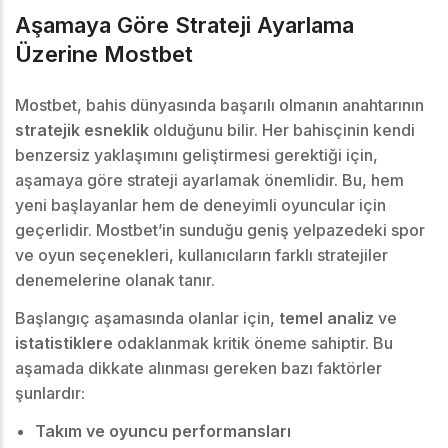
Aşamaya Göre Strateji Ayarlama
Üzerine Mostbet
Mostbet, bahis dünyasında başarılı olmanın anahtarının
stratejik esneklik
olduğunu bilir. Her bahisçinin kendi
benzersiz yaklaşımını geliştirmesi gerektiği için,
aşamaya göre strateji ayarlamak önemlidir. Bu, hem
yeni başlayanlar hem de deneyimli oyuncular için
geçerlidir. Mostbet’in sunduğu geniş yelpazedeki spor
ve oyun seçenekleri, kullanıcıların farklı stratejiler
denemelerine olanak tanır.
Başlangıç aşamasında olanlar için,
temel analiz
ve
istatistiklere
odaklanmak kritik öneme sahiptir. Bu
aşamada dikkate alınması gereken bazı faktörler
şunlardır:
Takım ve oyuncu performansları