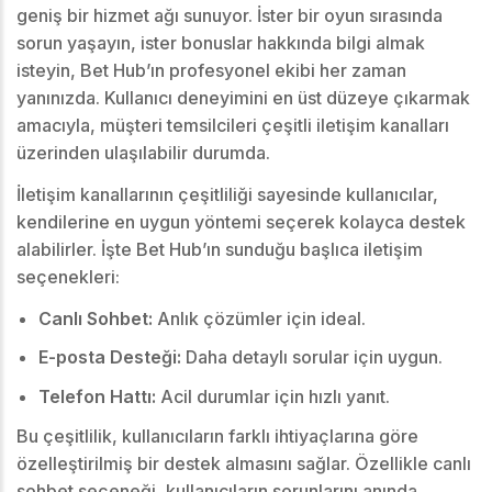
geniş bir hizmet ağı sunuyor. İster bir oyun sırasında
sorun yaşayın, ister bonuslar hakkında bilgi almak
isteyin, Bet Hub’ın profesyonel ekibi her zaman
yanınızda. Kullanıcı deneyimini en üst düzeye çıkarmak
amacıyla, müşteri temsilcileri çeşitli iletişim kanalları
üzerinden ulaşılabilir durumda.
İletişim kanallarının çeşitliliği sayesinde kullanıcılar,
kendilerine en uygun yöntemi seçerek kolayca destek
alabilirler. İşte Bet Hub’ın sunduğu başlıca iletişim
seçenekleri:
Canlı Sohbet:
Anlık çözümler için ideal.
E-posta Desteği:
Daha detaylı sorular için uygun.
Telefon Hattı:
Acil durumlar için hızlı yanıt.
Bu çeşitlilik, kullanıcıların farklı ihtiyaçlarına göre
özelleştirilmiş bir destek almasını sağlar. Özellikle canlı
sohbet seçeneği, kullanıcıların sorunlarını anında