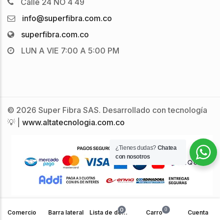
Calle 24 NO 4 49
info@superfibra.com.co
superfibra.com.co
LUN A VIE 7:00 A 5:00 PM
© 2026 Super Fibra SAS. Desarrollado con tecnología
💡 |
www.altatecnologia.com.co
¿Tienes dudas?
Chatea
con nosotros
0
0
Comercio
Barra lateral
Lista de deseos
Carro
Cuenta