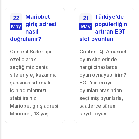
Mariobet
Türkiye’de
22
21
giriş adresi
popülerliğini
May
May
nasıl
artıran EGT
doğrulanır?
slot oyunları
Content Sizler için
Content Q: Amusnet
özel olarak
oyun sitelerinde
seçtiğimiz bahis
hangi cihazlarda
siteleriyle, kazanma
oyun oynayabilirim?
şansınızı artırmak
EGT’nin en iyi
için adımlarınızı
oyunları arasından
atabilirsiniz.
seçilmiş oyunlarla,
Mariobet giriş adresi
saatlerce süren
Mariobet, 18 yaş
keyifli oyun