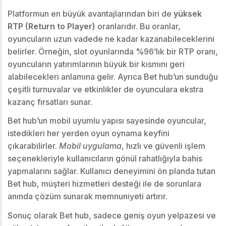
Platformun en büyük avantajlarından biri de
yüksek
RTP (Return to Player)
oranlarıdır. Bu oranlar,
oyuncuların uzun vadede ne kadar kazanabileceklerini
belirler. Örneğin, slot oyunlarında %96’lık bir RTP oranı,
oyuncuların yatırımlarının büyük bir kısmını geri
alabilecekleri anlamına gelir. Ayrıca Bet hub’un sunduğu
çeşitli turnuvalar ve etkinlikler de oyunculara ekstra
kazanç fırsatları sunar.
Bet hub’un mobil uyumlu yapısı sayesinde oyuncular,
istedikleri her yerden oyun oynama keyfini
çıkarabilirler.
Mobil uygulama
, hızlı ve güvenli işlem
seçenekleriyle kullanıcıların gönül rahatlığıyla bahis
yapmalarını sağlar. Kullanıcı deneyimini ön planda tutan
Bet hub, müşteri hizmetleri desteği ile de sorunlara
anında çözüm sunarak memnuniyeti artırır.
Sonuç olarak Bet hub, sadece geniş oyun yelpazesi ve