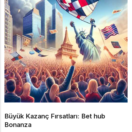
Büyük Kazanç Fırsatları: Bet hub
Bonanza