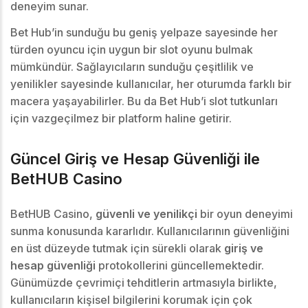
deneyim sunar.
Bet Hub’in sunduğu bu geniş yelpaze sayesinde her
türden oyuncu için uygun bir slot oyunu bulmak
mümkündür. Sağlayıcıların sunduğu çeşitlilik ve
yenilikler sayesinde kullanıcılar, her oturumda farklı bir
macera yaşayabilirler. Bu da Bet Hub’i slot tutkunları
için vazgeçilmez bir platform haline getirir.
Güncel Giriş ve Hesap Güvenliği ile
BetHUB Casino
BetHUB Casino,
güvenli ve yenilikçi
bir oyun deneyimi
sunma konusunda kararlıdır. Kullanıcılarının güvenliğini
en üst düzeyde tutmak için sürekli olarak
giriş ve
hesap güvenliği
protokollerini güncellemektedir.
Günümüzde çevrimiçi tehditlerin artmasıyla birlikte,
kullanıcıların kişisel bilgilerini korumak için çok