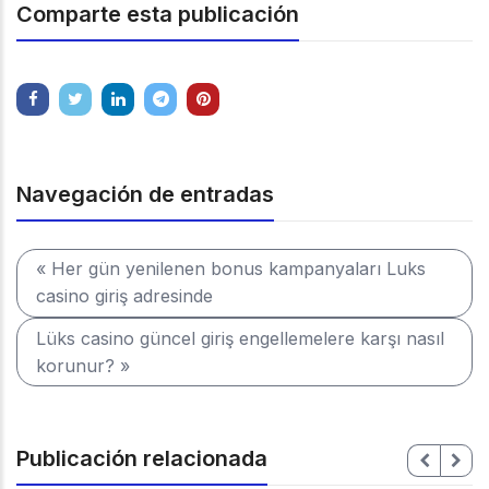
Comparte esta publicación
Navegación de entradas
« Her gün yenilenen bonus kampanyaları Luks
casino giriş adresinde
Lüks casino güncel giriş engellemelere karşı nasıl
korunur? »
Publicación relacionada