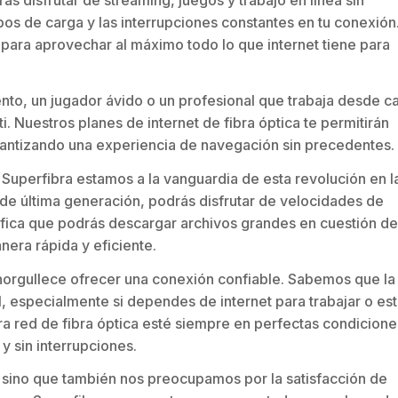
ás disfrutar de streaming, juegos y trabajo en línea sin
pos de carga y las interrupciones constantes en tu conexión
 para aprovechar al máximo todo lo que internet tiene para
nto, un jugador ávido o un profesional que trabaja desde c
i. Nuestros planes de internet de fibra óptica te permitirán
arantizando una experiencia de navegación sin precedentes.
en Superfibra estamos a la vanguardia de esta revolución en l
 de última generación, podrás disfrutar de velocidades de
ifica que podrás descargar archivos grandes en cuestión de
era rápida y eficiente.
orgullece ofrecer una conexión confiable. Sabemos que la 
, especialmente si dependes de internet para trabajar o est
 red de fibra óptica esté siempre en perfectas condicione
y sin interrupciones.
 sino que también nos preocupamos por la satisfacción de