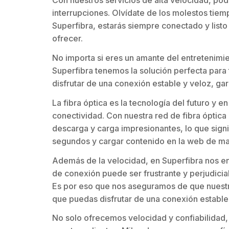
Con nuestros servicios de alta velocidad, podr
interrupciones. Olvídate de los molestos tiem
Superfibra, estarás siempre conectado y listo
ofrecer.
No importa si eres un amante del entretenimie
Superfibra tenemos la solución perfecta para t
disfrutar de una conexión estable y veloz, g
La fibra óptica es la tecnología del futuro y 
conectividad. Con nuestra red de fibra óptica
descarga y carga impresionantes, lo que sign
segundos y cargar contenido en la web de man
Además de la velocidad, en Superfibra nos en
de conexión puede ser frustrante y perjudicial
Es por eso que nos aseguramos de que nuestra
que puedas disfrutar de una conexión estable 
No solo ofrecemos velocidad y confiabilidad,