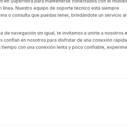
ían en Superfibra para mantenerse conectados con el mundo
n línea. Nuestro equipo de soporte técnico está siempre
ma o consulta que puedas tener, brindándote un servicio al 
 de navegación sin igual, te invitamos a unirte a nosotros 
s confían en nosotros para disfrutar de una conexión rápida
s tiempo con una conexión lenta y poco confiable, experime