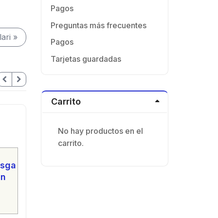
Pagos
Preguntas más frecuentes
ari »
Pagos
Tarjetas guardadas
Carrito
No hay productos en el
carrito.
ysga
ın