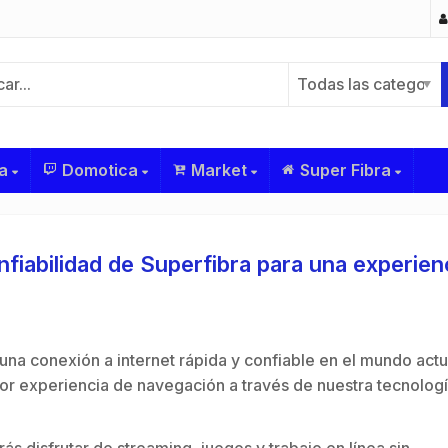
Todas las categoría
a
Domotica
Market
Super Fibra
fiabilidad de Superfibra para una experien
na conexión a internet rápida y confiable en el mundo actu
or experiencia de navegación a través de nuestra tecnolog