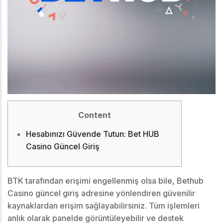
Content
Hesabınızı Güvende Tutun: Bet HUB
Casino Güncel Giriş
BTK tarafından erişimi engellenmiş olsa bile, Bethub
Casino güncel giriş adresine yönlendiren güvenilir
kaynaklardan erişim sağlayabilirsiniz. Tüm işlemleri
anlık olarak panelde görüntüleyebilir ve destek