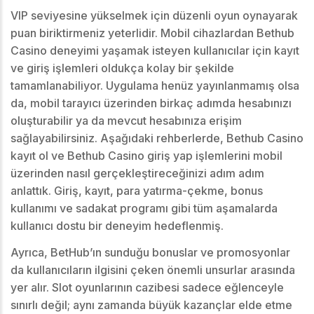
VIP seviyesine yükselmek için düzenli oyun oynayarak
puan biriktirmeniz yeterlidir. Mobil cihazlardan Bethub
Casino deneyimi yaşamak isteyen kullanıcılar için kayıt
ve giriş işlemleri oldukça kolay bir şekilde
tamamlanabiliyor. Uygulama henüz yayınlanmamış olsa
da, mobil tarayıcı üzerinden birkaç adımda hesabınızı
oluşturabilir ya da mevcut hesabınıza erişim
sağlayabilirsiniz. Aşağıdaki rehberlerde, Bethub Casino
kayıt ol ve Bethub Casino giriş yap işlemlerini mobil
üzerinden nasıl gerçekleştireceğinizi adım adım
anlattık. Giriş, kayıt, para yatırma-çekme, bonus
kullanımı ve sadakat programı gibi tüm aşamalarda
kullanıcı dostu bir deneyim hedeflenmiş.
Ayrıca, BetHub’ın sunduğu bonuslar ve promosyonlar
da kullanıcıların ilgisini çeken önemli unsurlar arasında
yer alır. Slot oyunlarının cazibesi sadece eğlenceyle
sınırlı değil; aynı zamanda büyük kazançlar elde etme