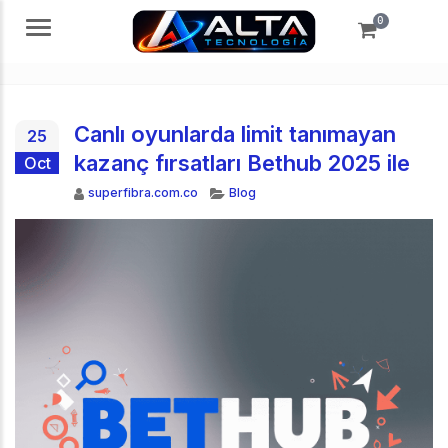
0
Menú
Canlı oyunlarda limit tanımayan
25
kazanç fırsatları Bethub 2025 ile
Oct
Autor
Categorías
superfibra.com.co
Blog