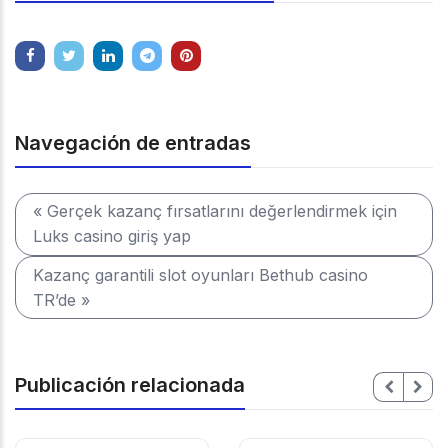
Navegación de entradas
« Gerçek kazanç fırsatlarını değerlendirmek için
Luks casino giriş yap
Kazanç garantili slot oyunları Bethub casino
TR’de »
Publicación relacionada