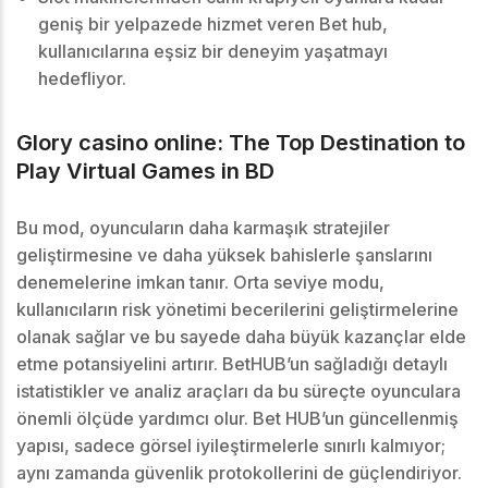
geniş bir yelpazede hizmet veren Bet hub,
kullanıcılarına eşsiz bir deneyim yaşatmayı
hedefliyor.
Glory casino online: The Top Destination to
Play Virtual Games in BD
Bu mod, oyuncuların daha karmaşık stratejiler
geliştirmesine ve daha yüksek bahislerle şanslarını
denemelerine imkan tanır. Orta seviye modu,
kullanıcıların risk yönetimi becerilerini geliştirmelerine
olanak sağlar ve bu sayede daha büyük kazançlar elde
etme potansiyelini artırır. BetHUB’un sağladığı detaylı
istatistikler ve analiz araçları da bu süreçte oyunculara
önemli ölçüde yardımcı olur. Bet HUB’un güncellenmiş
yapısı, sadece görsel iyileştirmelerle sınırlı kalmıyor;
aynı zamanda güvenlik protokollerini de güçlendiriyor.