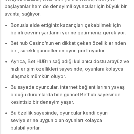
başlayanlar hem de deneyimli oyuncular için büyük bir
avantaj sağlıyor.
Bonusla elde ettiğiniz kazançları çekebilmek için
belirli çevrim şartlarını yerine getirmeniz gerekiyor.
Bet hub Casino’nun en dikkat çeken özelliklerinden
biri, sürekli güncellenen oyun portföyüdür.
Ayrıca, Bet HUB‘ın sağladığı kullanıcı dostu arayüz ve
hızlı erişim özellikleri sayesinde, oyunlara kolayca
ulaşmak mümkün oluyor.
Bu sayede oyuncular, internet bağlantılarının yavaş
olduğu durumlarda bile güncel Bethub sayesinde
kesintisiz bir deneyim yaşar.
Bu özellik sayesinde, oyuncular kendi oyun
seviyelerine uygun olan oyunları kolayca
bulabiliyorlar.