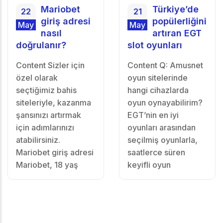
Mariobet
Türkiye’de
22
21
giriş adresi
popülerliğini
May
May
nasıl
artıran EGT
doğrulanır?
slot oyunları
Content Sizler için
Content Q: Amusnet
özel olarak
oyun sitelerinde
seçtiğimiz bahis
hangi cihazlarda
siteleriyle, kazanma
oyun oynayabilirim?
şansınızı artırmak
EGT’nin en iyi
için adımlarınızı
oyunları arasından
atabilirsiniz.
seçilmiş oyunlarla,
Mariobet giriş adresi
saatlerce süren
Mariobet, 18 yaş
keyifli oyun