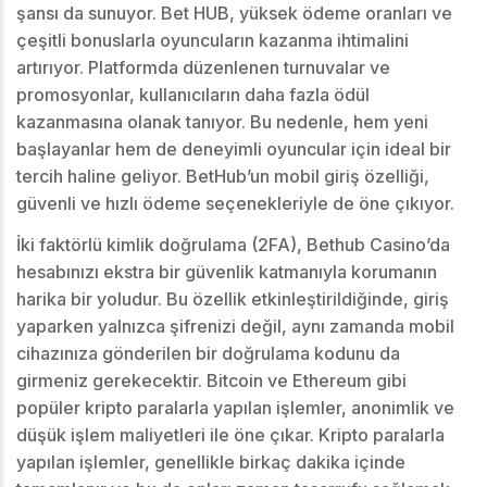
şansı da sunuyor. Bet HUB, yüksek ödeme oranları ve
çeşitli bonuslarla oyuncuların kazanma ihtimalini
artırıyor. Platformda düzenlenen turnuvalar ve
promosyonlar, kullanıcıların daha fazla ödül
kazanmasına olanak tanıyor. Bu nedenle, hem yeni
başlayanlar hem de deneyimli oyuncular için ideal bir
tercih haline geliyor. BetHub’un mobil giriş özelliği,
güvenli ve hızlı ödeme seçenekleriyle de öne çıkıyor.
İki faktörlü kimlik doğrulama (2FA), Bethub Casino’da
hesabınızı ekstra bir güvenlik katmanıyla korumanın
harika bir yoludur. Bu özellik etkinleştirildiğinde, giriş
yaparken yalnızca şifrenizi değil, aynı zamanda mobil
cihazınıza gönderilen bir doğrulama kodunu da
girmeniz gerekecektir. Bitcoin ve Ethereum gibi
popüler kripto paralarla yapılan işlemler, anonimlik ve
düşük işlem maliyetleri ile öne çıkar. Kripto paralarla
yapılan işlemler, genellikle birkaç dakika içinde