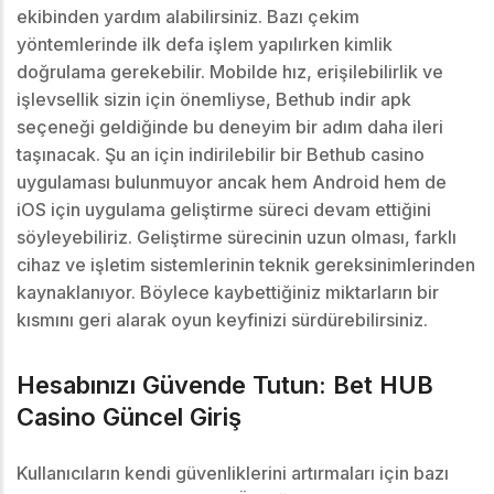
ekibinden yardım alabilirsiniz. Bazı çekim
yöntemlerinde ilk defa işlem yapılırken kimlik
doğrulama gerekebilir. Mobilde hız, erişilebilirlik ve
işlevsellik sizin için önemliyse, Bethub indir apk
seçeneği geldiğinde bu deneyim bir adım daha ileri
taşınacak. Şu an için indirilebilir bir Bethub casino
uygulaması bulunmuyor ancak hem Android hem de
iOS için uygulama geliştirme süreci devam ettiğini
söyleyebiliriz. Geliştirme sürecinin uzun olması, farklı
cihaz ve işletim sistemlerinin teknik gereksinimlerinden
kaynaklanıyor. Böylece kaybettiğiniz miktarların bir
kısmını geri alarak oyun keyfinizi sürdürebilirsiniz.
Hesabınızı Güvende Tutun: Bet HUB
Casino Güncel Giriş
Kullanıcıların kendi güvenliklerini artırmaları için bazı