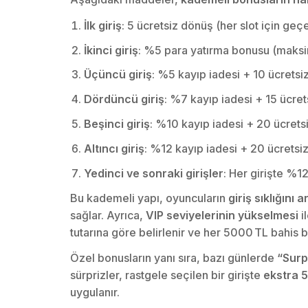
İlk giriş
: 5 ücretsiz dönüş (her slot için geçer
İkinci giriş
: %5 para yatırma bonusu (maks
Üçüncü giriş
: %5 kayıp iadesi + 10 ücretsi
Dördüncü giriş
: %7 kayıp iadesi + 15 ücret
Beşinci giriş
: %10 kayıp iadesi + 20 ücrets
Altıncı giriş
: %12 kayıp iadesi + 20 ücretsi
Yedinci ve sonraki girişler
: Her girişte %1
Bu kademeli yapı, oyuncuların
giriş sıklığını a
sağlar. Ayrıca,
VIP seviyelerinin yükselmesi
i
tutarına göre belirlenir ve her 5000 TL bahis b
Özel bonusların yanı sıra, bazı günlerde
“Surp
sürprizler, rastgele seçilen bir girişte
ekstra 
uygulanır.