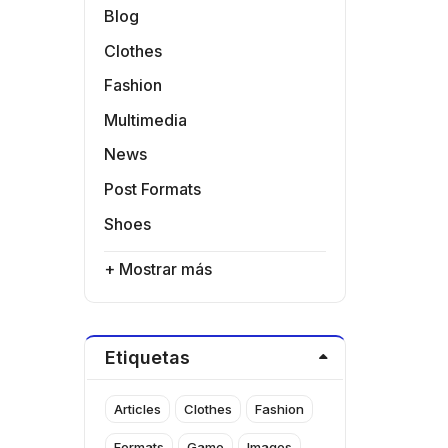
Blog
Clothes
Fashion
Multimedia
News
Post Formats
Shoes
+ Mostrar más
Etiquetas
Articles
Clothes
Fashion
Formats
Game
Images