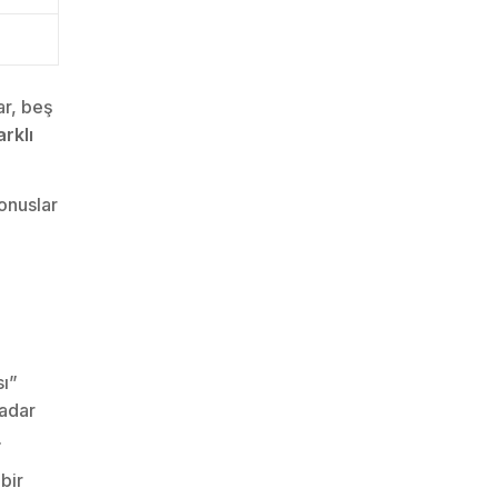
r, beş
arklı
bonuslar
sı”
kadar
.
bir