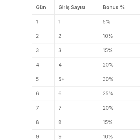
Gün
Giriş Sayısı
Bonus %
1
1
5%
2
2
10%
3
3
15%
4
4
20%
5
5+
30%
6
6
25%
7
7
20%
8
8
15%
9
9
10%