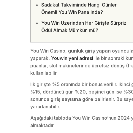
Sadakat Takviminde Hangi Günler
Önemli You Win Panelinde?
You Win Üzerinden Her Girişte Sürpriz
Ödül Almak Mümkün mü?
You Win Casino,
günlük giriş yapan oyuncul
yaparak,
Youwin yeni adresi
ile bir sonraki ku
puanlar, slot makinelerinde ücretsiz dönüş (f
kullanılabilir.
İlk girişte %5 oranında bir bonus verilir. İkinc
%15, dördüncü gün %20, beşinci gün ise %30’a
sonunda
giriş sayısına göre
belirlenir. Bu say
yararlanabilir.
Aşağıdaki tabloda You Win Casino’nun 2024 yılı 
almaktadır.