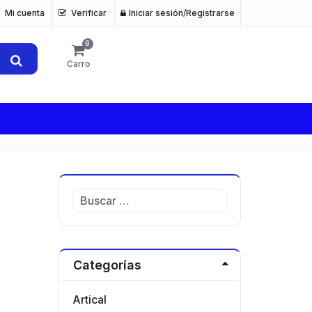
Mi cuenta
Verificar
Iniciar sesión/Registrarse
0
s
Carro
Buscar:
Categorías
Artical