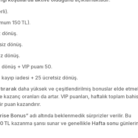
li).
imum 150 TL).
z dönüş.
siz dönüş.
iz dönüş.
z dönüş + VIP puanı 50.
2 kayıp iadesi + 25 ücretsiz dönüş.
rtırarak
daha yüksek ve çeşitlendirilmiş bonuslar elde etmel
le kazanç oranları da artar. VIP puanları, haftalık toplam bahi
ir puan kazandırır.
rise Bonus”
adı altında beklenmedik sürprizler verilir. Bu
50 TL
kazanma şansı sunar ve genellikle
Hafta sonu
günleri