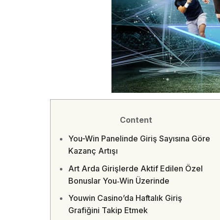
Content
You-Win Panelinde Giriş Sayısına Göre
Kazanç Artışı
Art Arda Girişlerde Aktif Edilen Özel
Bonuslar You‑Win Üzerinde
Youwin Casino’da Haftalık Giriş
Grafiğini Takip Etmek