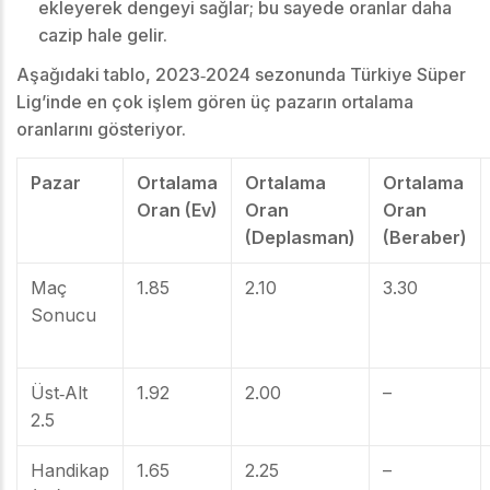
ekleyerek dengeyi sağlar; bu sayede oranlar daha
cazip hale gelir.
Aşağıdaki tablo, 2023‑2024 sezonunda Türkiye Süper
Lig’inde en çok işlem gören üç pazarın ortalama
oranlarını gösteriyor.
Pazar
Ortalama
Ortalama
Ortalama
Oran (Ev)
Oran
Oran
(Deplasman)
(Beraber)
Maç
1.85
2.10
3.30
Sonucu
Üst‑Alt
1.92
2.00
–
2.5
Handikap
1.65
2.25
–