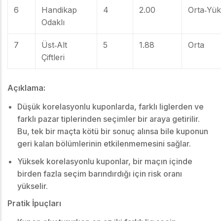
6
Handikap
4
2.00
Orta‑Yü
Odaklı
7
Üst‑Alt
5
1.88
Orta
Çiftleri
Açıklama:
Düşük korelasyonlu kuponlarda, farklı liglerden ve
farklı pazar tiplerinden seçimler bir araya getirilir.
Bu, tek bir maçta kötü bir sonuç alınsa bile kuponun
geri kalan bölümlerinin etkilenmemesini sağlar.
Yüksek korelasyonlu kuponlar, bir maçın içinde
birden fazla seçim barındırdığı için risk oranı
yükselir.
Pratik İpuçları