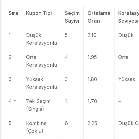
Sıra
Kupon Tipi
Seçim
Ortalama
Korelas
Sayısı
Oran
Seviyesi
1
Düşük
5
2.10
Düşük
Korelasyonlu
2
Orta
4
1.95
Orta
Korelasyonlu
3
Yüksek
3
1.80
Yüksek
Korelasyonlu
4 *
Tek Seçim
1
1.70
–
(Single)
5
Kombine
6
2.25
Düşük‑O
(Çoklu)