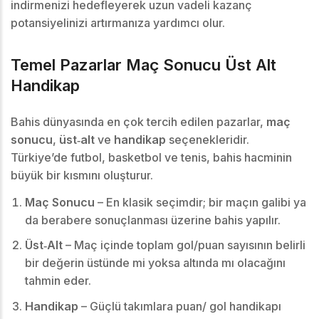
indirmenizi hedefleyerek uzun vadeli kazanç
potansiyelinizi artırmanıza yardımcı olur.
Temel Pazarlar Maç Sonucu Üst Alt
Handikap
Bahis dünyasında en çok tercih edilen pazarlar,
maç
sonucu
,
üst‑alt
ve
handikap
seçenekleridir.
Türkiye’de futbol, basketbol ve tenis, bahis hacminin
büyük bir kısmını oluşturur.
Maç Sonucu
– En klasik seçimdir; bir maçın galibi ya
da berabere sonuçlanması üzerine bahis yapılır.
Üst‑Alt
– Maç içinde toplam gol/puan sayısının belirli
bir değerin üstünde mi yoksa altında mı olacağını
tahmin eder.
Handikap
– Güçlü takımlara puan/ gol handikapı