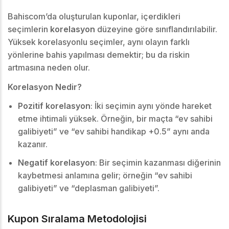
Bahiscom’da oluşturulan kuponlar, içerdikleri
seçimlerin
korelasyon
düzeyine göre sınıflandırılabilir.
Yüksek korelasyonlu seçimler, aynı olayın farklı
yönlerine bahis yapılması demektir; bu da riskin
artmasına neden olur.
Korelasyon Nedir?
Pozitif korelasyon
: İki seçimin aynı yönde hareket
etme ihtimali yüksek. Örneğin, bir maçta “ev sahibi
galibiyeti” ve “ev sahibi handikap +0.5” aynı anda
kazanır.
Negatif korelasyon
: Bir seçimin kazanması diğerinin
kaybetmesi anlamına gelir; örneğin “ev sahibi
galibiyeti” ve “deplasman galibiyeti”.
Kupon Sıralama Metodolojisi