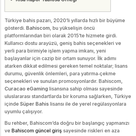
Türkiye bahis pazarı, 2020’li yıllarda hızlı bir büyüme
gösterdi.
Bahiscom
, bu yükselişin öncü
platformlarından biri olarak 2015’te hizmete girdi.
Kullanıcı dostu arayüzü, geniş bahis seçenekleri ve
yerli para birimiyle işlem yapma imkanı, yeni
başlayanlar için cazip bir ortam sunuyor. İlk adımı
atarken dikkat edilmesi gereken temel noktalar; lisans
durumu, güvenlik önlemleri, para yatırma‑çekme
seçenekleri ve sunulan promosyonlardır. Bahiscom,
Curacao eGaming
lisansına sahip olması sayesinde
uluslararası standartlarda bir koruma sağlarken, Türkiye
içinde
Süper Bahis
lisansı ile de yerel regülasyonlara
uyumlu çalışıyor.
Bu rehber, Bahiscom’da doğru bir başlangıç yapmanızı
ve
Bahiscom güncel giriş
sayesinde riskleri en aza