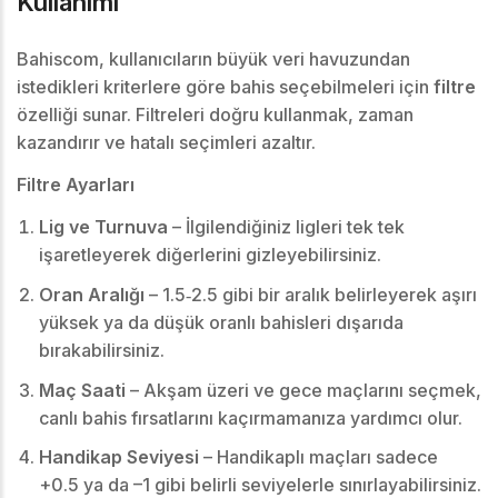
Kullanımı
Bahiscom, kullanıcıların büyük veri havuzundan
istedikleri kriterlere göre bahis seçebilmeleri için
filtre
özelliği sunar. Filtreleri doğru kullanmak, zaman
kazandırır ve hatalı seçimleri azaltır.
Filtre Ayarları
Lig ve Turnuva
– İlgilendiğiniz ligleri tek tek
işaretleyerek diğerlerini gizleyebilirsiniz.
Oran Aralığı
– 1.5‑2.5 gibi bir aralık belirleyerek aşırı
yüksek ya da düşük oranlı bahisleri dışarıda
bırakabilirsiniz.
Maç Saati
– Akşam üzeri ve gece maçlarını seçmek,
canlı bahis fırsatlarını kaçırmamanıza yardımcı olur.
Handikap Seviyesi
– Handikaplı maçları sadece
+0.5 ya da –1 gibi belirli seviyelerle sınırlayabilirsiniz.