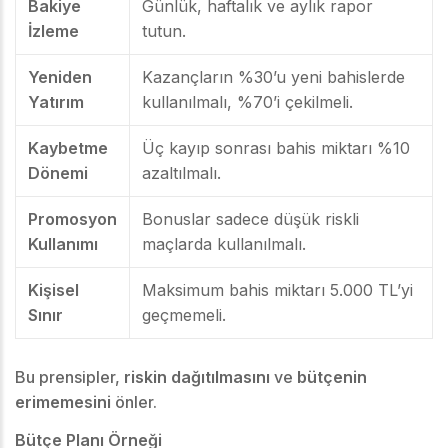
Bakiye
Günlük, haftalık ve aylık rapor
İzleme
tutun.
Yeniden
Kazançların %30’u yeni bahislerde
Yatırım
kullanılmalı, %70’i çekilmeli.
Kaybetme
Üç kayıp sonrası bahis miktarı %10
Dönemi
azaltılmalı.
Promosyon
Bonuslar sadece düşük riskli
Kullanımı
maçlarda kullanılmalı.
Kişisel
Maksimum bahis miktarı 5.000 TL’yi
Sınır
geçmemeli.
Bu prensipler,
riskin dağıtılmasını
ve
bütçenin
erimemesini
önler.
Bütçe Planı Örneği