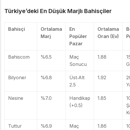
Türkiye’deki En Düşük Marjlı Bahisçiler
Bahisçi
Ortalama
En
Ortalama
B
Marj
Popüler
Oran (Ev)
P
Pazar
Bahiscom
%6.5
Maç
1.88
1
Sonucu
G
Bilyoner
%6.8
Üst‑Alt
1.92
2
2.5
Y
Nesine
%7.0
Handikap
1.85
1
(+0.5)
Ş
K
Tuttur
%6.9
Maç
1.86
1