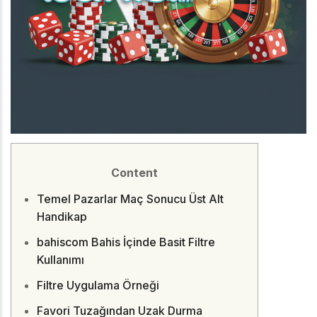
Content
Temel Pazarlar Maç Sonucu Üst Alt
Handikap
bahiscom Bahis İçinde Basit Filtre
Kullanımı
Filtre Uygulama Örneği
Favori Tuzağından Uzak Durma