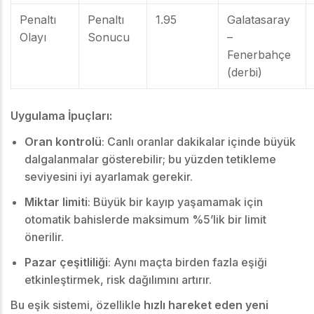
Penaltı
Penaltı
1.95
Galatasaray
Olayı
Sonucu
–
Fenerbahçe
(derbi)
Uygulama İpuçları:
Oran kontrolü
: Canlı oranlar dakikalar içinde büyük
dalgalanmalar gösterebilir; bu yüzden tetikleme
seviyesini iyi ayarlamak gerekir.
Miktar limiti
: Büyük bir kayıp yaşamamak için
otomatik bahislerde maksimum %5’lik bir limit
önerilir.
Pazar çeşitliliği
: Aynı maçta birden fazla eşiği
etkinleştirmek, risk dağılımını artırır.
Bu eşik sistemi, özellikle
hızlı hareket eden yeni