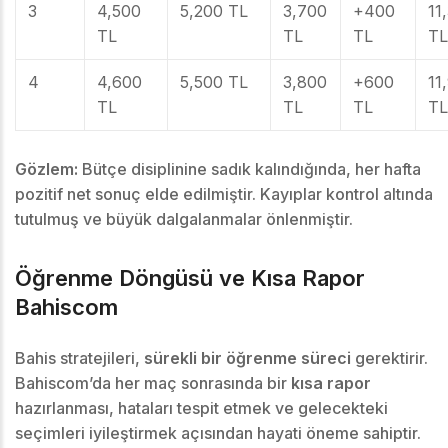
3
4,500
5,200 TL
3,700
+400
11
TL
TL
TL
TL
4
4,600
5,500 TL
3,800
+600
11
TL
TL
TL
TL
Gözlem:
Bütçe disiplinine sadık kalındığında, her hafta
pozitif net sonuç elde edilmiştir. Kayıplar kontrol altında
tutulmuş ve büyük dalgalanmalar önlenmiştir.
Öğrenme Döngüsü ve Kısa Rapor
Bahiscom
Bahis stratejileri,
sürekli bir öğrenme süreci
gerektirir.
Bahiscom’da her maç sonrasında bir
kısa rapor
hazırlanması, hataları tespit etmek ve gelecekteki
seçimleri iyileştirmek açısından hayati öneme sahiptir.