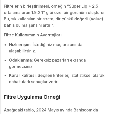
Filtrelerin birleştirilmesi, örneğin “Süper Lig + 2.5
ortalama oran 1.9‑2.1” gibi özel bir görünüm oluşturur.
Bu, sık kullanılan bir stratejidir çünkü
değerli (value)
bahis
bulma şansını artırır.
Filtre Kullanımının Avantajları
Hızlı erişim
: İstediğiniz maçlara anında
ulaşabilirsiniz.
Odaklanma
: Gereksiz pazarları ekranda
görmezsiniz.
Karar kalitesi
: Seçilen kriterler, istatistiksel olarak
daha tutarlı sonuçlar verir.
Filtre Uygulama Örneği
Aşağıdaki tablo, 2024 Mayıs ayında Bahiscom’da