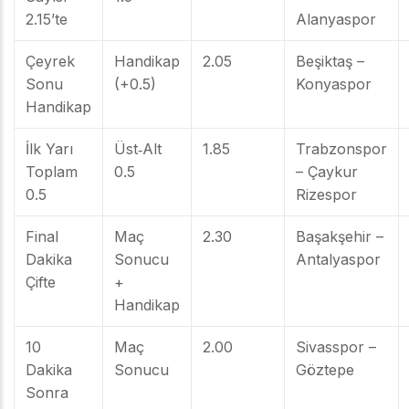
2.15’te
Alanyaspor
Çeyrek
Handikap
2.05
Beşiktaş –
Sonu
(+0.5)
Konyaspor
Handikap
İlk Yarı
Üst‑Alt
1.85
Trabzonspor
Toplam
0.5
– Çaykur
0.5
Rizespor
Final
Maç
2.30
Başakşehir –
Dakika
Sonucu
Antalyaspor
Çifte
+
Handikap
10
Maç
2.00
Sivasspor –
Dakika
Sonucu
Göztepe
Sonra