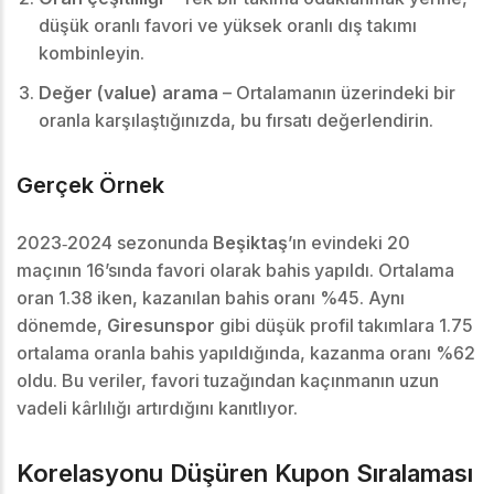
düşük oranlı favori ve yüksek oranlı dış takımı
kombinleyin.
Değer (value) arama
– Ortalamanın üzerindeki bir
oranla karşılaştığınızda, bu fırsatı değerlendirin.
Gerçek Örnek
2023‑2024 sezonunda
Beşiktaş
’ın evindeki 20
maçının 16’sında favori olarak bahis yapıldı. Ortalama
oran 1.38 iken, kazanılan bahis oranı %45. Aynı
dönemde,
Giresunspor
gibi düşük profil takımlara 1.75
ortalama oranla bahis yapıldığında, kazanma oranı %62
oldu. Bu veriler, favori tuzağından kaçınmanın uzun
vadeli kârlılığı artırdığını kanıtlıyor.
Korelasyonu Düşüren Kupon Sıralaması