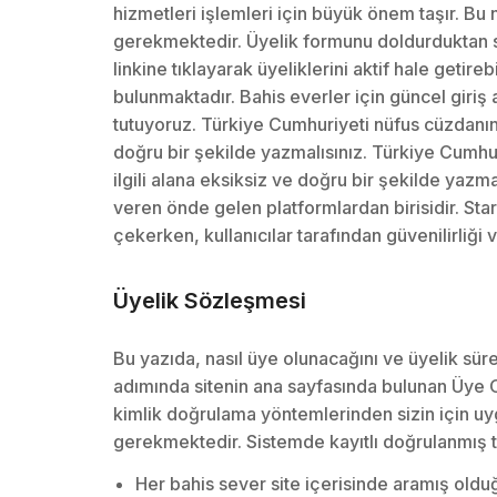
hizmetleri işlemleri için büyük önem taşır. Bu n
gerekmektedir. Üyelik formunu doldurduktan so
linkine tıklayarak üyeliklerini aktif hale getire
bulunmaktadır. Bahis everler için güncel giriş
tutuyoruz. Türkiye Cumhuriyeti nüfus cüzdanını
doğru bir şekilde yazmalısınız. Türkiye Cumhu
ilgili alana eksiksiz ve doğru bir şekilde yazm
veren önde gelen platformlardan birisidir. St
çekerken, kullanıcılar tarafından güvenilirliği 
Üyelik Sözleşmesi
Bu yazıda, nasıl üye olunacağını ve üyelik süre
adımında sitenin ana sayfasında bulunan Üye O
kimlik doğrulama yöntemlerinden sizin için uyg
gerekmektedir. Sistemde kayıtlı doğrulanmış t
Her bahis sever site içerisinde aramış old