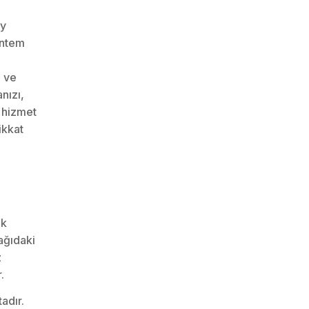
ay
yöntem
z ve
nızı,
a hizmet
ikkat
lk
ağıdaki
z
.
adır.