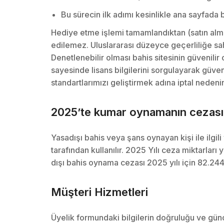
Bu sürecin ilk adımı kesinlikle ana sayfada
Hediye etme işlemi tamamlandıktan (satın alma 
edilemez. Uluslararası düzeyce geçerliliğe sah
Denetlenebilir olması bahis sitesinin güvenilir
sayesinde lisans bilgilerini sorgulayarak güven
standartlarımızı geliştirmek adına iptal nedenini
2025’te kumar oynamanın cezası
Yasadışı bahis veya şans oynayan kişi ile ilgil
tarafından kullanılır. 2025 Yılı ceza miktarlar
dışı bahis oynama cezası 2025 yılı için 82.244
Müşteri Hizmetleri
Üyelik formundaki bilgilerin doğruluğu ve gün