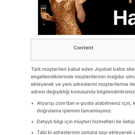
Content
Türk müşterileri kabul eden Jojobet bahis site
engellendiklerinde müşterilerinin mağdur olma i
ekleyerek ve yeni adreslerini müşterilerine i
adresi değişikliği konusunda bilgilendirilirsiniz
Atyarışı.com’dan e-posta alabilmeniz için, k
doğrulama işlemini tamamlayınız.
Detaylı bilgi için müşteri hizmetleri ile ileti
Tabi ki adreslerinin sonuna sayı ekleyerek