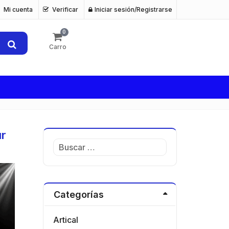
Mi cuenta
Verificar
Iniciar sesión/Registrarse
0
s
Carro
ır
Buscar:
Categorías
Artical