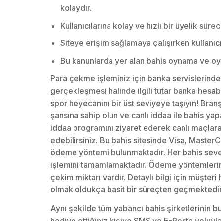
kolaydır.
Kullanıcılarına kolay ve hızlı bir üyelik süre
Siteye erişim sağlamaya çalışırken kullanıcıl
Bu kanunlarda yer alan bahis oynama ve o
Para çekme işleminiz için banka servislerinden 
gerçekleşmesi halinde ilgili tutar banka hesabını
spor heyecanını bir üst seviyeye taşıyın! Br
şansına sahip olun ve canlı iddaa ile bahis ya
iddaa programını ziyaret ederek canlı maçlara 
edebilirsiniz. Bu bahis sitesinde Visa, MasterC
ödeme yöntemi bulunmaktadır. Her bahis sever
işlemini tamamlamaktadır. Ödeme yöntemlerini
çekim miktarı vardır. Detaylı bilgi için müşteri 
olmak oldukça basit bir süreçten geçmektedir
Aynı şekilde tüm yabancı bahis şirketlerinin b
hediye ettiğiniz kişiye SMS ve E-Posta yoluyla