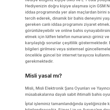
Hediyenizin doğru kişiye ulaşması için GSM N
iddaa programında yer alan maçlardan birini s
tercih ederek, dinamik bir bahis deneyimi yaş
gereken canlı iddaa programını ziyaret etmek. 
görüntüleyebilir ve online bahis oynayabilirsi
etmek için lütfen telefon numaranızı giriniz ve
karşılaştığı sorunlar çeşitlilik göstermektedir
bilgileri girilmesi veya sistemsel güncellemele
öncelikle güncel bir internet tarayıcısı kullanm
gerekmektedir.
Misli yasal mı?
Misli, Misli Elektronik Şans Oyunları ve Yayıncı
müsabakalarına dayalı sabit ihtimalli bahis oy
İptal işleminiz tamamlandığında üyeliğinizde 
bilgilendireceğiz. Süper Lig ve Avrupa’nın dev 