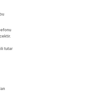
ubu
elefonu
ektir.
i tutar
lan