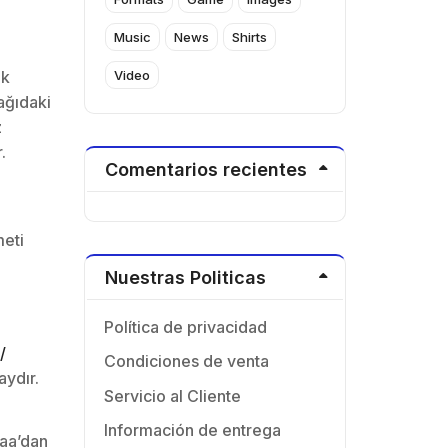
Music
News
Shirts
lk
Video
ağıdaki
z
.
Comentarios recientes
meti
Nuestras Politicas
Política de privacidad
/
Condiciones de venta
aydır.
Servicio al Cliente
Información de entrega
daa’dan