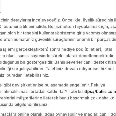
cinin detaylarını inceleyeceğiz. Öncelikle, üyelik sürecinin i
l butonuna tıklanmalıdır. Bu hizmetten faydalanmak için, aş
un olan bir tanesini kullanarak sisteme giriş yapmış olmanı
elefon numaranız güvenlik süreçlerinin önemli bir parçasıdır
işlemi gerçekleştikten) sonra hediye kod (biletler), iptal
ip olan lisanssı sayesinde sürekli olarak denetlenmektedir.
 olduğunun bir göstergesidir. Bahis severler canlı destek hiz
ilirliği sorgulayabilirler. Talebiniz devam ediyor ise, hizmet
zi buradan iletebilirsiniz.
si gibi dev şirketler ise bu aşamada engellenir. Peki ya
htimalini nasıl ortadan kaldırırlar? Tabi ki
https://bahıs.com
reslerini müşterilerine ileterek bunu başarmak çok daha kol
sunda bilgilendirilirsiniz.
 maçlara online olarak iddaa oynayabilir ve maçları canlı id