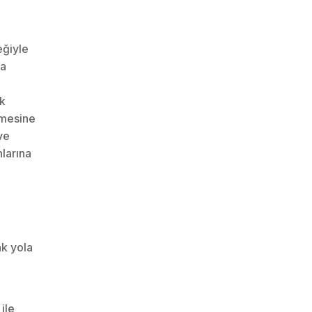
eğiyle
ca
ak
kmesine
ve
nlarına
ak yola
ile