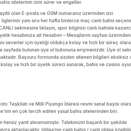
his sitelerinin izini sürer ve engeller.
kayıtlı olan E-posta ve GSM numaranız üzerinden sizi
liglerinin yanı sıra her hafta binlerce maç canlı bahis seçen
CANLI sekmesine tıklayın, spor bilginizi canlı bahisle kazan
üyelik hesabınıza ait Hesabım – Mesajlarım sayfası üzerinden
his severler için üyeliği oldukça kolay ve hızlı bir süreç olar
 ana sayfada bulunan üye ol butonuna erişmenizdir. Üye ol se
aktadır. Başvuru formunda sizden sitenen bilgileri eksiksiz 
a kolay ve hızlı bir üyelik süreci sunarak, bahis ve casino oyu
o Teşkilatı ve Milli Piyango İdaresi resmi sanal bayisi olar
e'nin en çok tercih edilen yasal bahis sitelerinden biri.
henüz yanıt alınamamıştır. Talebinizin başarılı bir şekilde
za aktarılacaktır. Iddaa’nın canlı bahis / canlı iddaa özelliği 