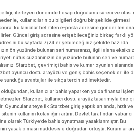
celliği, ilerleyen dönemde hesap doğrulama süreci ve olası 
edenle, kullanıcıların bu bilgileri doğru bir şekilde girmesi
nra, kullanıcılar belirtilen e-posta adresine gönderilen on
bilirler. Güncel giriş adresine erişebileceğiniz birkaç farklı 
 adresini bu sayfada 7/24 erişebileceğiniz şekilde hazırda
zın ön yüzünde bulunan seri numaranızı, ilgili alana eksiksi
riyeti nüfus cüzdanınızın ön yüzünde bulunan seri ve numara
alısınız. Starzbet, çevrimiçi bahis ve kumar oyunları alanınd
arzbet oyuncu dostu arayüzü ve geniş bahis seçenekleri ile d
ve sunduğu avantajlar ile sıkça tercih edilmektedir.
 olduğundan, kullanıcılar bahis yaparken ya da finansal işlem
setmezler. Starzbet, kullanıcı dostu arayüz tasarımıyla öne ç
. Oyuncular siteye ilk Starzbet giriş yaptıkları anda, hızlı ve
sitenin kullanım kolaylığını artırır. Devlet tarafından yabancı
line olarak Türkiye’de bahis oynatması yasaklanmıştır. Bu
nın yasak olması maddesiyle doğrudan örtüşür. Kurumlar ar