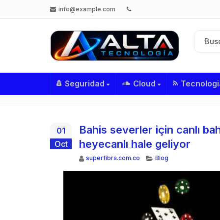
info@example.com
Seguridad
Cloud
Tecnologi
Bahis severler için canlı ba
01
heyecanlı hale geliyor
Oct
Autor
Categorías
superfibra.com.co
Blog