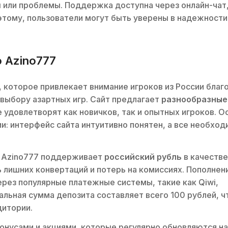
или проблемы. Поддержка доступна через онлайн-чат
этому, пользователи могут быть уверены в надежности
 Azino777
, которое привлекает внимание игроков из России благ
выбору азартных игр. Сайт предлагает
разнообразные
е удовлетворят как новичков, так и опытных игроков. 
ии: интерфейс сайта интуитивно понятен, а все необхо
о Azino777 поддерживает
российский рубль
в качестве
 лишних конвертаций и потерь на комиссиях. Пополнен
рез популярные платежные системы, такие как Qiwi,
альная сумма депозита составляет всего 100 рублей, ч
дитории.
онусами и акциями, которые регулярно обновляются на