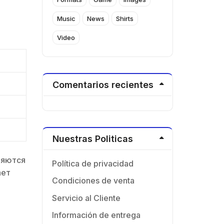
Music
News
Shirts
Video
Comentarios recientes
Nuestras Politicas
ляются
Política de privacidad
ает
Condiciones de venta
Servicio al Cliente
Información de entrega