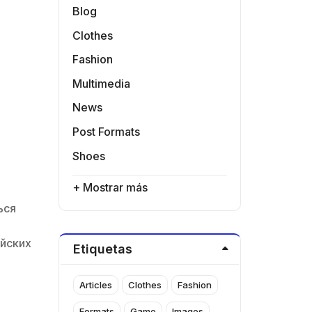
Blog
Clothes
Fashion
Multimedia
News
Post Formats
Shoes
+ Mostrar más
ься
ийских
Etiquetas
Articles
Clothes
Fashion
Formats
Game
Images