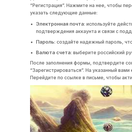
“Регистрация”. Нажмите на нее, чтобы пе
указать следующие данные:
Электронная почта
: используйте дейст
подтверждения аккаунта и связи с под
Пароль
: создайте надежный пароль, чт
Валюта счета
: выберите российский ру
После заполнения формы, подтвердите сог
“Зарегистрироваться”. На указанный вами
Перейдите по ссылке в письме, чтобы акти