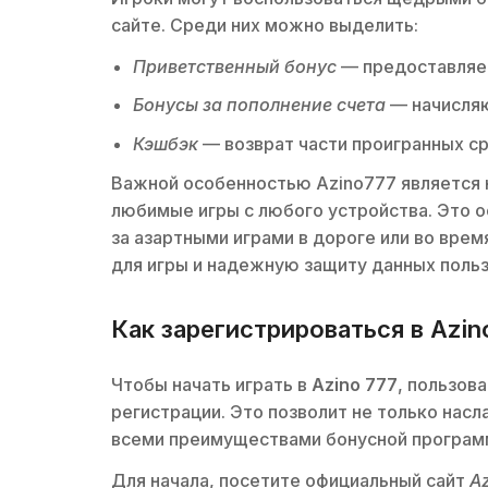
сайте. Среди них можно выделить:
Приветственный бонус
— предоставляет
Бонусы за пополнение счета
— начисляю
Кэшбэк
— возврат части проигранных ср
Важной особенностью Azino777 является н
любимые игры с любого устройства. Это о
за азартными играми в дороге или во вре
для игры и надежную защиту данных поль
Как зарегистрироваться в Azin
Чтобы начать играть в
Azino 777
, пользов
регистрации. Это позволит не только нас
всеми преимуществами бонусной програм
Для начала, посетите официальный сайт
Az