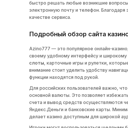
быстро решать любые возникшие вопросы 
электронную почту и телефон. Благодаря 
качестве сервиса.
Подробный обзор сайта казино
Azino777 — это популярное онлайн-казино
своему удобному интерфейсу и широкому 
слоты
, карточные игры и рулетки, которы
внимание стоит уделить удобству навигац
функции находятся под рукой.
Для российских пользователей важно, чт
основной валюты. Это позволяет избежать
счета и вывод средств осуществляются че
Яндекс.Деньги и банковские карты. Миним
делает казино доступным для широкой ау
Игроки могут воспользоваться щедрыми б