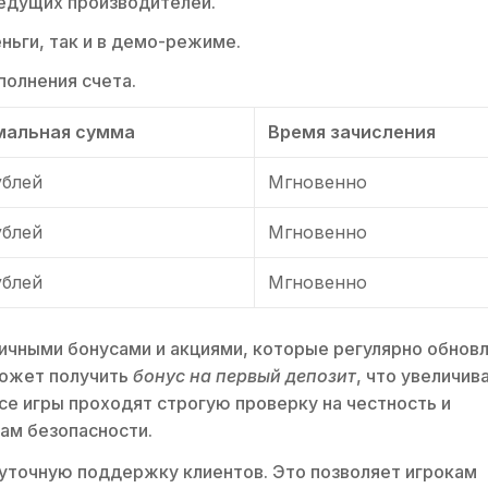
едущих производителей.
ньги, так и в демо-режиме.
олнения счета.
мальная сумма
Время зачисления
ублей
Мгновенно
ублей
Мгновенно
ублей
Мгновенно
личными бонусами и акциями, которые регулярно обнов
может получить
бонус на первый депозит
, что увеличив
се игры проходят строгую проверку на честность и
м безопасности.
суточную поддержку клиентов. Это позволяет игрокам