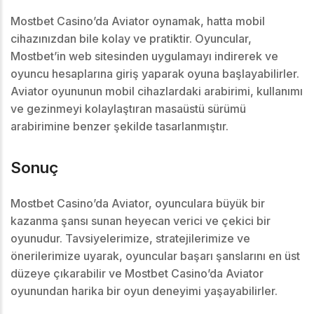
Mostbet Casino’da Aviator oynamak, hatta mobil
cihazınızdan bile kolay ve pratiktir. Oyuncular,
Mostbet’in web sitesinden uygulamayı indirerek ve
oyuncu hesaplarına giriş yaparak oyuna başlayabilirler.
Aviator oyununun mobil cihazlardaki arabirimi, kullanımı
ve gezinmeyi kolaylaştıran masaüstü sürümü
arabirimine benzer şekilde tasarlanmıştır.
Sonuç
Mostbet Casino’da Aviator, oyunculara büyük bir
kazanma şansı sunan heyecan verici ve çekici bir
oyunudur. Tavsiyelerimize, stratejilerimize ve
önerilerimize uyarak, oyuncular başarı şanslarını en üst
düzeye çıkarabilir ve Mostbet Casino’da Aviator
oyunundan harika bir oyun deneyimi yaşayabilirler.