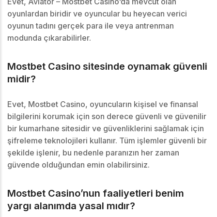
Evet, Aviator – Mostbet Casino’da mevcut olan
oyunlardan biridir ve oyuncular bu heyecan verici
oyunun tadını gerçek para ile veya antrenman
modunda çıkarabilirler.
Mostbet Casino sitesinde oynamak güvenli
midir?
Evet, Mostbet Casino, oyuncuların kişisel ve finansal
bilgilerini korumak için son derece güvenli ve güvenilir
bir kumarhane sitesidir ve güvenliklerini sağlamak için
şifreleme teknolojileri kullanır. Tüm işlemler güvenli bir
şekilde işlenir, bu nedenle paranızın her zaman
güvende olduğundan emin olabilirsiniz.
Mostbet Casino’nun faaliyetleri benim
yargı alanımda yasal mıdır?