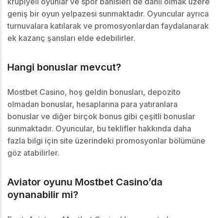
krupiyeli oyunlar ve spor bahisleri de dahil olmak üzere
geniş bir oyun yelpazesi sunmaktadır. Oyuncular ayrıca
turnuvalara katılarak ve promosyonlardan faydalanarak
ek kazanç şansları elde edebilirler.
Hangi bonuslar mevcut?
Mostbet Casino, hoş geldin bonusları, depozito
olmadan bonuslar, hesaplarına para yatıranlara
bonuslar ve diğer birçok bonus gibi çeşitli bonuslar
sunmaktadır. Oyuncular, bu teklifler hakkında daha
fazla bilgi için site üzerindeki promosyonlar bölümüne
göz atabilirler.
Aviator oyunu Mostbet Casino’da
oynanabilir mi?