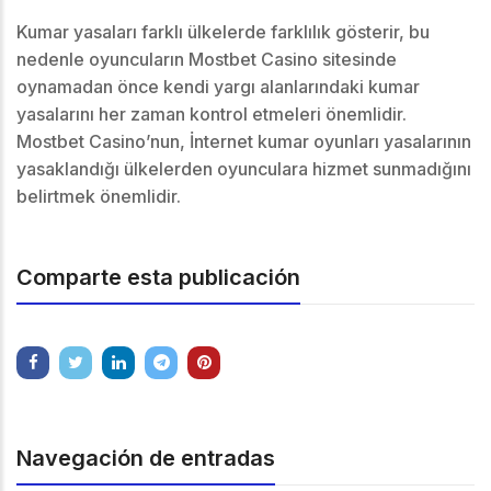
Kumar yasaları farklı ülkelerde farklılık gösterir, bu
nedenle oyuncuların Mostbet Casino sitesinde
oynamadan önce kendi yargı alanlarındaki kumar
yasalarını her zaman kontrol etmeleri önemlidir.
Mostbet Casino’nun, İnternet kumar oyunları yasalarının
yasaklandığı ülkelerden oyunculara hizmet sunmadığını
belirtmek önemlidir.
Comparte esta publicación
Navegación de entradas