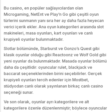
Bu casino, en popüler sağlayıcılardan olan
Microgaming, NetEnt ve Play’n Go gibi çeşitli oyun
türlerini sunmanın yanı sıra her ay daha fazla heyecan
verici içerik ekler. Ana oyun kategorileri arasında slot
makineleri, masa oyunları, kart oyunları ve canlı
krupiyeli oyunlar bulunmaktadır.
Slotlar bölümünde, Starburst ve Gonzo’s Quest gibi
klasik oyunlar olduğu gibi Reactoonz ve Wolf Gold gibi
yeni oyunlar da bulunmaktadır. Masada oyunlar bölümü
daha da çeşitlidir: oyuncular rulet, blackjack ve
baccarat seçeneklerinden birini seçebilirler. Gerçek
krupiyeli oyunları tercih edenler için Mostbet,
stüdyodan canlı olarak yayınlanan birkaç canlı casino
seçeneği sunar.
Ve son olarak, oyunlar ayrı kategorilere ve alt
kategorilere özenle düzenlenmiştir; böylece oyuncular