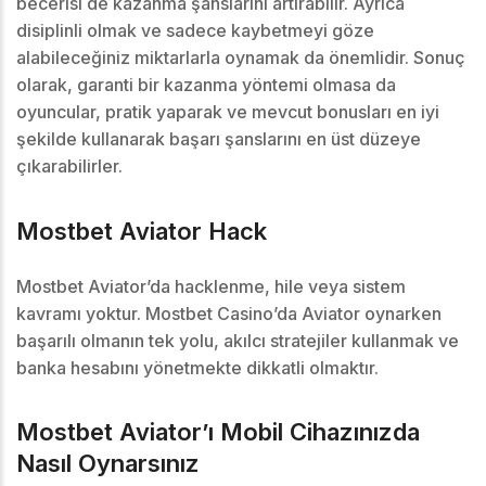
becerisi de kazanma şanslarını artırabilir. Ayrıca
disiplinli olmak ve sadece kaybetmeyi göze
alabileceğiniz miktarlarla oynamak da önemlidir. Sonuç
olarak, garanti bir kazanma yöntemi olmasa da
oyuncular, pratik yaparak ve mevcut bonusları en iyi
şekilde kullanarak başarı şanslarını en üst düzeye
çıkarabilirler.
Mostbet Aviator Hack
Mostbet Aviator’da hacklenme, hile veya sistem
kavramı yoktur. Mostbet Casino’da Aviator oynarken
başarılı olmanın tek yolu, akılcı stratejiler kullanmak ve
banka hesabını yönetmekte dikkatli olmaktır.
Mostbet Aviator’ı Mobil Cihazınızda
Nasıl Oynarsınız