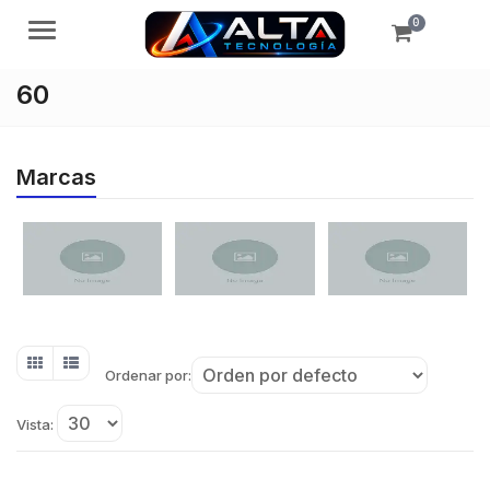
0
Menú
60
Marcas
Ordenar por:
Vista: