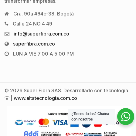
transformar empresas.
Cra. 90a #64c-38, Bogotá
Calle 24 NO 4 49
info@superfibra.com.co
superfibra.com.co
LUN A VIE 7:00 A 5:00 PM
© 2026 Super Fibra SAS. Desarrollado con tecnología
💡 |
www.altatecnologia.com.co
¿Tienes dudas?
Chatea
con nosotros