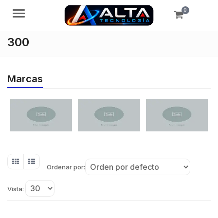
0
Menú
300
Marcas
Ordenar por:
Vista: