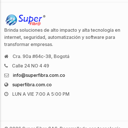
Brinda soluciones de alto impacto y alta tecnología en
internet, seguridad, automatización y software para
transformar empresas.
Cra. 90a #64c-38, Bogotá
Calle 24 NO 4 49
info@superfibra.com.co
superfibra.com.co
LUN A VIE 7:00 A 5:00 PM