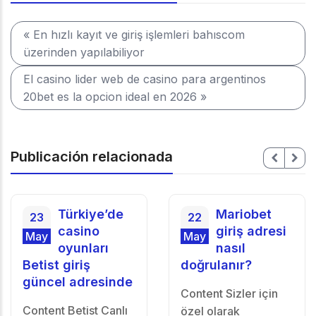
« En hızlı kayıt ve giriş işlemleri bahıscom
üzerinden yapılabiliyor
El casino lider web de casino para argentinos
20bet es la opcion ideal en 2026 »
Publicación relacionada
Türkiye’de
Mariobet
23
22
casino
giriş adresi
May
May
oyunları
nasıl
Betist giriş
doğrulanır?
güncel adresinde
Content Sizler için
Content Betist Canlı
özel olarak