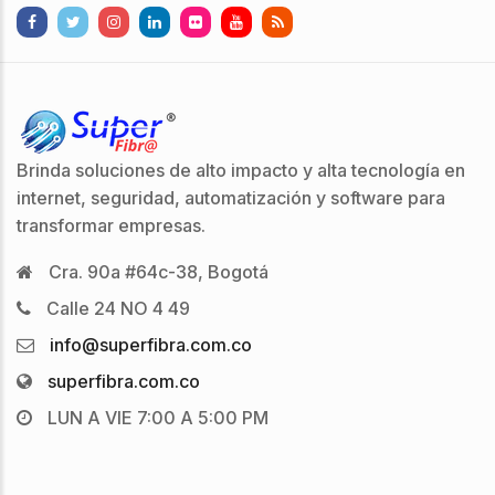
Brinda soluciones de alto impacto y alta tecnología en
internet, seguridad, automatización y software para
transformar empresas.
Cra. 90a #64c-38, Bogotá
Calle 24 NO 4 49
info@superfibra.com.co
superfibra.com.co
LUN A VIE 7:00 A 5:00 PM