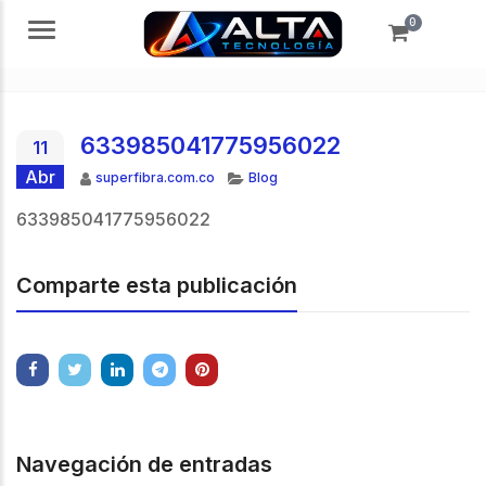
0
Menú
633985041775956022
11
Abr
Autor
Categorías
superfibra.com.co
Blog
633985041775956022
Comparte esta publicación
Navegación de entradas