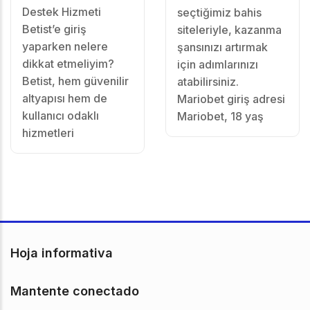
Destek Hizmeti
seçtiğimiz bahis
Betist’e giriş
siteleriyle, kazanma
yaparken nelere
şansınızı artırmak
dikkat etmeliyim?
için adımlarınızı
Betist, hem güvenilir
atabilirsiniz.
altyapısı hem de
Mariobet giriş adresi
kullanıcı odaklı
Mariobet, 18 yaş
hizmetleri
Hoja informativa
Mantente conectado