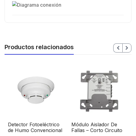
Productos relacionados
l
Detector Fotoeléctrico
Módulo Aislador De
de Humo Convencional
Fallas – Corto Circuito