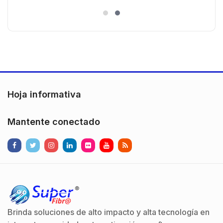
es
)130° de Visión (Gran Angular)
n
Hoja informativa
Mantente conectado
Brinda soluciones de alto impacto y alta tecnología en