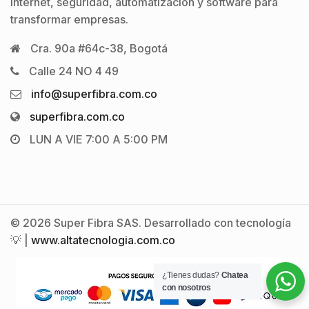
internet, seguridad, automatización y software para
transformar empresas.
Cra. 90a #64c-38, Bogotá
Calle 24 NO 4 49
info@superfibra.com.co
superfibra.com.co
LUN A VIE 7:00 A 5:00 PM
© 2026 Super Fibra SAS. Desarrollado con tecnología
💡 |
www.altatecnologia.com.co
¿Tienes dudas?
Chatea
con nosotros