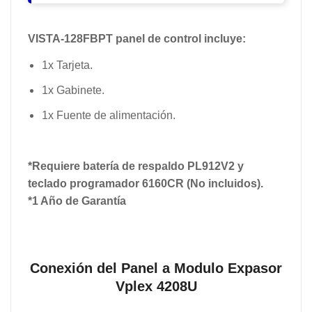
VISTA-128FBPT panel de control incluye:
1x Tarjeta.
1x Gabinete.
1x Fuente de alimentación.
*Requiere batería de respaldo PL912V2 y
teclado programador 6160CR (No incluidos).
*1 Año de Garantía
Conexión del Panel a Modulo Expasor
Vplex 4208U