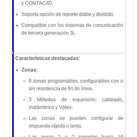
y CONTAC/ID.
Soporta opción de reporte doble y dividido.
Compatible con los sistemas de comunicación
de tercera generación 3i.
Características destacadas:
Zonas:
8 zonas programables, configurables con o
sin resistencia de fin de línea.
3 Métodos de expansión: cableado,
inalámbrico y Vplex.
Las zonas se pueden configurar de
respuesta rápida o lenta.
Las zonas 1 y 2 soportan hasta 16